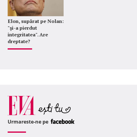
Elon, supărat pe Nolan:
"şi-a pierdut
integritatea". Are
dreptate?
Urmareste-ne pe