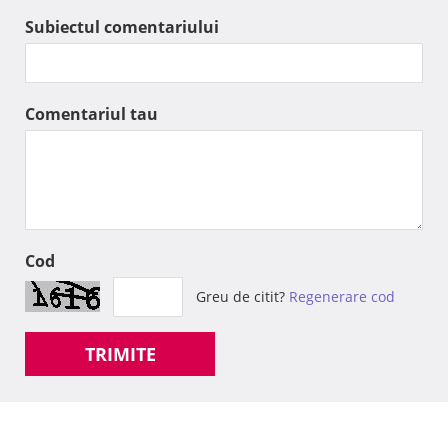
Subiectul comentariului
Comentariul tau
Cod
Greu de citit?
Regenerare cod
TRIMITE