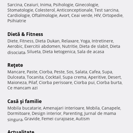
Sarcina
Ceaiuri
Inima
Psihologie
Ginecologie
,
,
,
,
,
Stomatologie
Colesterol
Anticonceptionale
Test sarcina
,
,
,
,
Cardiologie
Oftalmologie
Avort
Ceai verde
HIV
Ortopedie
,
,
,
,
,
,
Psihiatrie
Dietă & Fitness
Diete
Fitness
Dieta Dukan
Relaxare
Yoga
Intretinere
,
,
,
,
,
,
Aerobic
Exercitii abdomen
Nutritie
Dieta de slabit
Dieta
,
,
,
,
Silueta
Dieta ketogenica
Sala de acasa
disociata
,
,
,
Reţete
Mancare
Paste
Ciorba
Peste
Sos
Salata
Cafea
Supa
,
,
,
,
,
,
,
,
Dulceata
Tocanita
Cocktail
Supa crema
Aperitive
Desert
,
,
,
,
,
,
Maioneza
Pilaf
Ciorba perisoare
Ciorba pui
Ciorba burta
,
,
,
,
,
Ce mancam azi
Casă şi familie
Mobila bucatarie
Amenajari interioare
Mobila
Canapele
,
,
,
,
Dormitoare
Design interior
Parenting
Jurnal de mama
,
,
,
Gravide
Femei curajoase
Autism
singura
,
,
,
Actualitate