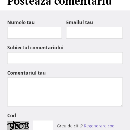
Posteaza comentariu
Numele tau
Emailul tau
Subiectul comentariului
Comentariul tau
Cod
Greu de citit?
Regenerare cod