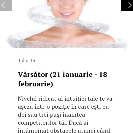
1
din
13
Vărsător (21 ianuarie - 18
februarie)
Nivelul ridicat al intuiţiei tale te va
aşeza într-o poziţie în care eşti cu
doi sau trei paşi înaintea
competitorilor tăi. Dacă ai
întâmpinat obstacole atunci când