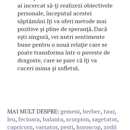
ai incercat să-ţi realizezi obiectivele
personale, începutul acestei
săptămâni îţi va oferi metode mai
pozitive şi pline de speranţă. Dacă
eşti singură, vei nutri sentimente
bune pentru o nouă relaţie care se
poate transforma într-o poveste de
dragoste, care se pare că îţi va
cuceri inima şi sufletul.
MAI MULT DESPRE:
gemeni
,
berbec
,
taur
,
leu
,
fecioara
,
balanta
,
scorpion
,
sagetator
,
capricorn
,
varsator
,
pesti
,
horoscop
,
zodii