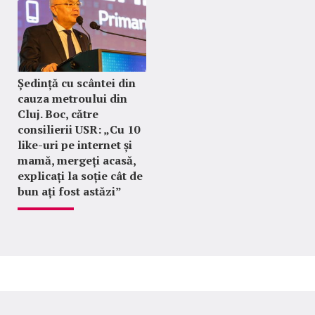
Ședință cu scântei din
cauza metroului din
Cluj. Boc, către
consilierii USR: „Cu 10
like-uri pe internet și
mamă, mergeți acasă,
explicați la soție cât de
bun ați fost astăzi”