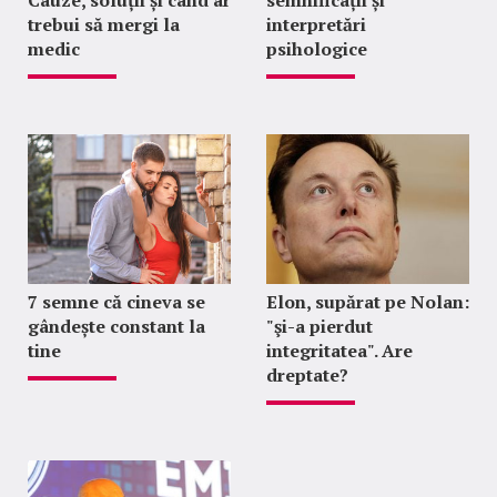
trebui să mergi la
interpretări
medic
psihologice
7 semne că cineva se
Elon, supărat pe Nolan:
gândește constant la
"şi-a pierdut
tine
integritatea". Are
dreptate?