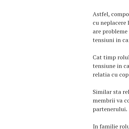
Astfel, compo
cu neplacere 
are probleme 
tensiuni in ca
Cat timp rolu
tensiune in ca
relatia cu cop
Similar sta re
membrii va co
partenerului.
In familie rol