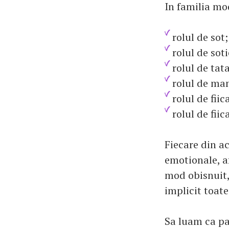
In familia mo
rolul de sot;
rolul de soti
rolul de tata
rolul de ma
rolul de fii
rolul de fiic
Fiecare din a
emotionale, af
mod obisnuit,
implicit toate 
Sa luam ca pa