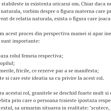
e stabileste in existenta oricarui om. Chiar daca 
aturala, vorbim despre o figura materna care pr
nt de relatia naturala, exista o figura care joaca 
m acest proces din perspectiva mamei si apar in
e sunt importante:
aza rolul femeia respectiva;
opilul;
merile, fricile, ce rezerve par a se manifesta;
 si care este ideatia sa cu privire la acest rol.
ra acestui rol, granitele se deschid foarte mult si 
bita prin care o persoana traieste ipostaza respe
xtul, sa urmarim situarea in realitate: "scutece, 