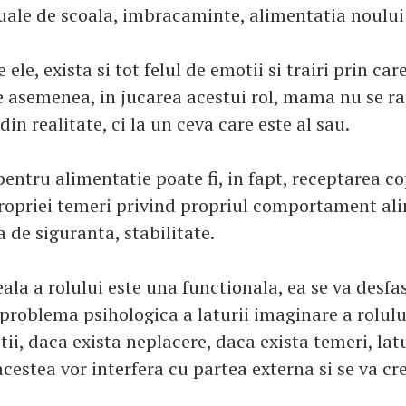
ale de scoala, imbracaminte, alimentatia noului 
 ele, exista si tot felul de emotii si trairi prin ca
De asemenea, in jucarea acestui rol, mama nu se r
din realitate, ci la un ceva care este al sau.
entru alimentatie poate fi, in fapt, receptarea co
ropriei temeri privind propriul comportament al
 de siguranta, stabilitate.
ala a rolului este una functionala, ea se va desfa
problema psihologica a laturii imaginare a rolului
tii, daca exista neplacere, daca exista temeri, lat
cestea vor interfera cu partea externa si se va cr