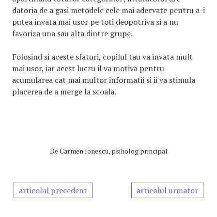
datoria de a gasi metodele cele mai adecvate pentru a-i
putea invata mai usor pe toti deopotriva si a nu
favoriza una sau alta dintre grupe.
Folosind si aceste sfaturi, copilul tau va invata mult
mai usor, iar acest lucru il va motiva pentru
acumularea cat mai multor informatii si ii va stimula
placerea de a merge la scoala.
De
Carmen Ionescu, psiholog principal
articolul precedent
articolul urmator