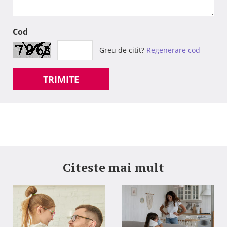
Cod
Greu de citit?
Regenerare cod
TRIMITE
Citeste mai mult