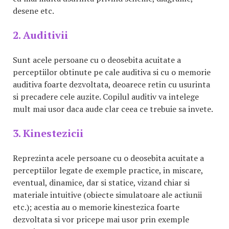
desene etc.
2. Auditivii
Sunt acele persoane cu o deosebita acuitate a
perceptiilor obtinute pe cale auditiva si cu o memorie
auditiva foarte dezvoltata, deoarece retin cu usurinta
si precadere cele auzite. Copilul auditiv va intelege
mult mai usor daca aude clar ceea ce trebuie sa invete.
3. Kinestezicii
Reprezinta acele persoane cu o deosebita acuitate a
perceptiilor legate de exemple practice, in miscare,
eventual, dinamice, dar si statice, vizand chiar si
materiale intuitive (obiecte simulatoare ale actiunii
etc.); acestia au o memorie kinestezica foarte
dezvoltata si vor pricepe mai usor prin exemple