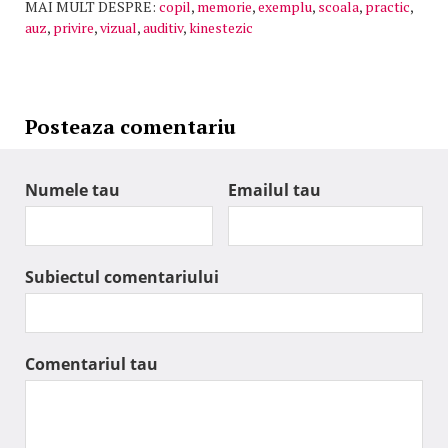
MAI MULT DESPRE:
copil
,
memorie
,
exemplu
,
scoala
,
practic
,
auz
,
privire
,
vizual
,
auditiv
,
kinestezic
Posteaza comentariu
Numele tau
Emailul tau
Subiectul comentariului
Comentariul tau