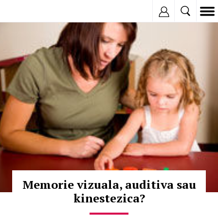
Inregistreaza
© Copyright:
Memorie vizuala, auditiva sau
kinestezica?