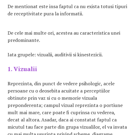
De mentionat este insa faptul ca nu exista totusi tipuri
de receptivitate pura la informatii.
De cele mai multe ori, acestea au caracteristica unei
predominante.
Iata grupele: vizualii, auditivii si kinestezicii.
1. Vizualii
Reprezinta, din punct de vedere psihologic, acele
persoane cu o deosebita acuitate a perceptiilor
obtinute prin vaz si cu o memorie vizuala
preponderenta; campul vizual reprezinta o portiune
mult mai mare, care poate fi cuprinsa cu vederea,
decat al altora. Asadar, daca ai constatat faptul ca
micutul tau face parte din grupa vizualilor, el va invata
cu mai multa usurinta privind scheme, diagrame,