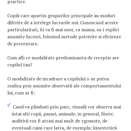
practice.
Copiii care apartin grupurilor principale au moduri
diferite de a intelege lucrurile noi. Cunoscand aceste
particularitati, iti va fi mai usor, ca mama, sa-i explici
anumite lucruri, folosind metode potrivite si eficiente
de prezentare.
Cum afli ce modalitate predominanta de receptie are
copilul tau?
O modalitate de incadrare a copilului s-ar putea
realiza prin anumite observatii ale comportamentului
lui, cum ar fi:
Cand va plimbati prin parc, vizualii vor observa mai
intai alti copii, pasari, animale, in general, fiinte;
auditivii vor fi atrasi mai mult de zgomote, de
eventuali caini care latra, de exemplu; kinestezicii