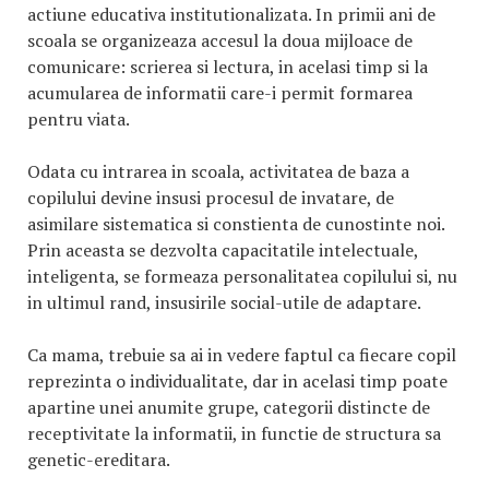
actiune educativa institutionalizata. In primii ani de
scoala se organizeaza accesul la doua mijloace de
comunicare: scrierea si lectura, in acelasi timp si la
acumularea de informatii care-i permit formarea
pentru viata.
Odata cu intrarea in scoala, activitatea de baza a
copilului devine insusi procesul de invatare, de
asimilare sistematica si constienta de cunostinte noi.
Prin aceasta se dezvolta capacitatile intelectuale,
inteligenta, se formeaza personalitatea copilului si, nu
in ultimul rand, insusirile social-utile de adaptare.
Ca mama, trebuie sa ai in vedere faptul ca fiecare copil
reprezinta o individualitate, dar in acelasi timp poate
apartine unei anumite grupe, categorii distincte de
receptivitate la informatii, in functie de structura sa
genetic-ereditara.