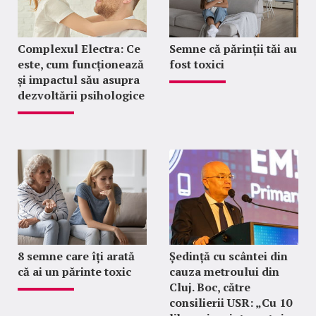
Complexul Electra: Ce
Semne că părinții tăi au
este, cum funcționează
fost toxici
și impactul său asupra
dezvoltării psihologice
8 semne care îți arată
Ședință cu scântei din
că ai un părinte toxic
cauza metroului din
Cluj. Boc, către
consilierii USR: „Cu 10