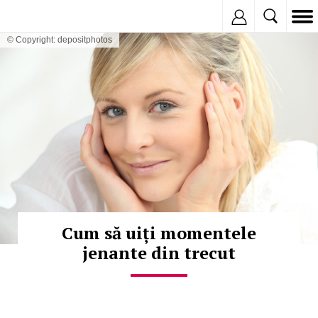
Inregistreaza
© Copyright: depositphotos
Cum să uiți momentele
jenante din trecut