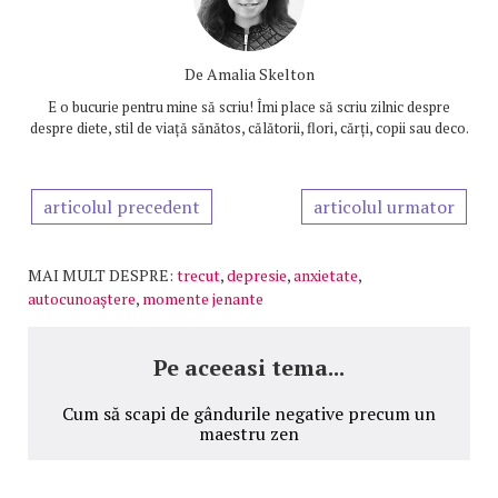
De
Amalia Skelton
E o bucurie pentru mine să scriu! Îmi place să scriu zilnic despre
despre diete, stil de viață sănătos, călătorii, flori, cărți, copii sau deco.
articolul precedent
articolul urmator
MAI MULT DESPRE:
trecut
,
depresie
,
anxietate
,
autocunoaştere
,
momente jenante
Pe aceeasi tema...
Cum să scapi de gândurile negative precum un
maestru zen