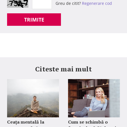
Greu de citit?
Regenerare cod
TRIMITE
Citeste mai mult
Ceața mentală la
Cum se schimbă o