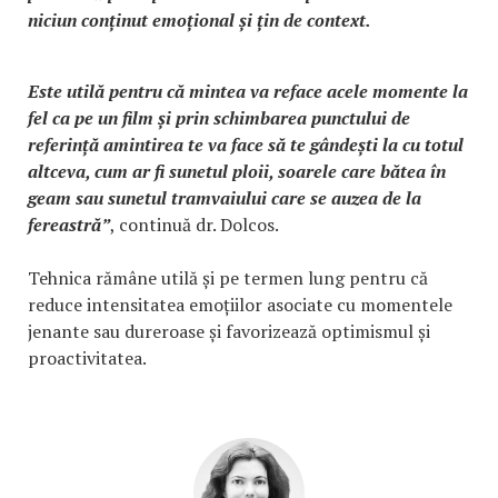
niciun conținut emoțional și țin de context.
Este utilă pentru că mintea va reface acele momente la
fel ca pe un film și prin schimbarea punctului de
referință amintirea te va face să te gândești la cu totul
altceva, cum ar fi sunetul ploii, soarele care bătea în
geam sau sunetul tramvaiului care se auzea de la
fereastră”
, continuă dr. Dolcos.
Tehnica rămâne utilă și pe termen lung pentru că
reduce intensitatea emoțiilor asociate cu momentele
jenante sau dureroase și favorizează optimismul și
proactivitatea.