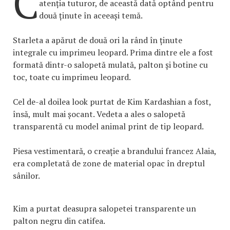
C
atenția tuturor, de această dată optând pentru
două ținute în aceeași temă.
Starleta a apărut de două ori la rând în ținute
integrale cu imprimeu leopard. Prima dintre ele a fost
formată dintr-o salopetă mulată, palton și botine cu
toc, toate cu imprimeu leopard.
Cel de-al doilea look purtat de Kim Kardashian a fost,
însă, mult mai șocant. Vedeta a ales o salopetă
transparentă cu model animal print de tip leopard.
Piesa vestimentară, o creație a brandului francez Alaia,
era completată de zone de material opac în dreptul
sânilor.
Kim a purtat deasupra salopetei transparente un
palton negru din catifea.