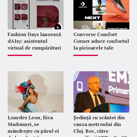
Fashion Days lansează
Converse Comfort
dAIsy: asistentul
Corner aduce confortul
virtual de cumpărături
la picioarele tale
Lourdes Leon, fiica
Ședință cu scântei din
Madonnei, se
cauza metroului din
mândrește cu părul ei
Cluj. Boc, către