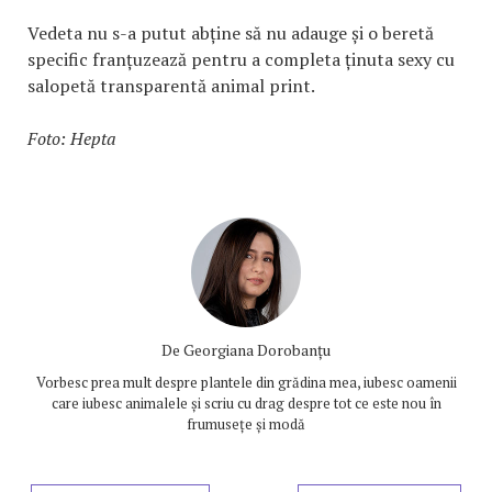
Vedeta nu s-a putut abține să nu adauge și o beretă
specific franțuzează pentru a completa ținuta sexy cu
salopetă transparentă animal print.
Foto: Hepta
De
Georgiana Dorobanțu
Vorbesc prea mult despre plantele din grădina mea, iubesc oamenii
care iubesc animalele și scriu cu drag despre tot ce este nou în
frumusețe și modă