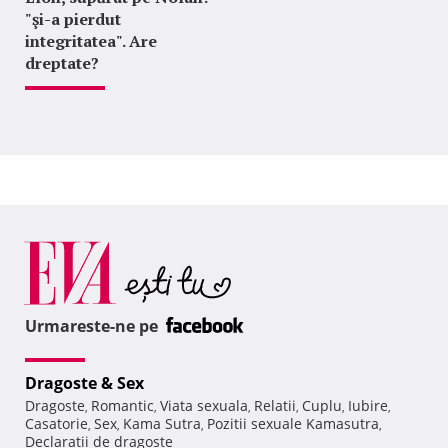
"şi-a pierdut
integritatea". Are
dreptate?
Urmareste-ne pe
Dragoste & Sex
Dragoste
Romantic
Viata sexuala
Relatii
Cuplu
Iubire
,
,
,
,
,
,
Casatorie
Sex
Kama Sutra
Pozitii sexuale Kamasutra
,
,
,
,
Declaratii de dragoste