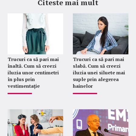
Citeste mai mult
Trucuri ca să pari mai
Trucuri ca să pari mai
înaltă. Cum să creezi
slabă. Cum să creezi
iluzia unor centimetri
iluzia unei siluete mai
în plus prin
suple prin alegerea
vestimentație
hainelor