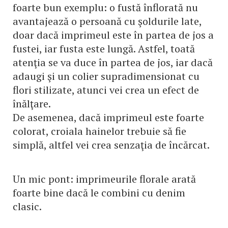
foarte bun exemplu: o fustă înflorată nu
avantajează o persoană cu şoldurile late,
doar dacă imprimeul este în partea de jos a
fustei, iar fusta este lungă. Astfel, toată
atenţia se va duce în partea de jos, iar dacă
adaugi şi un colier supradimensionat cu
flori stilizate, atunci vei crea un efect de
înălţare.
De asemenea, dacă imprimeul este foarte
colorat, croiala hainelor trebuie să fie
simplă, altfel vei crea senzaţia de încărcat.
Un mic pont: imprimeurile florale arată
foarte bine dacă le combini cu denim
clasic.