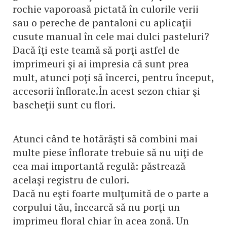
rochie vaporoasă pictată în culorile verii
sau o pereche de pantaloni cu aplicaţii
cusute manual în cele mai dulci pasteluri?
Dacă îţi este teamă să porţi astfel de
imprimeuri şi ai impresia că sunt prea
mult, atunci poţi să încerci, pentru început,
accesorii înflorate.În acest sezon chiar şi
bascheţii sunt cu flori.
Atunci când te hotărăşti să combini mai
multe piese înflorate trebuie să nu uiţi de
cea mai importantă regulă: păstrează
acelaşi registru de culori.
Dacă nu eşti foarte mulţumită de o parte a
corpului tău, încearcă să nu porţi un
imprimeu floral chiar în acea zonă. Un