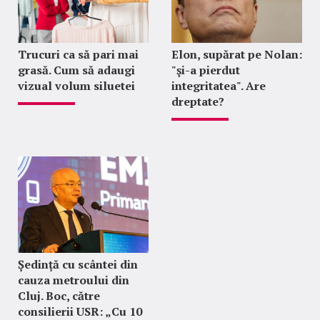
Trucuri ca să pari mai
Elon, supărat pe Nolan:
grasă. Cum să adaugi
"şi-a pierdut
vizual volum siluetei
integritatea". Are
dreptate?
Ședință cu scântei din
cauza metroului din
Cluj. Boc, către
consilierii USR: „Cu 10