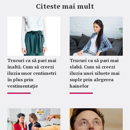
Citeste mai mult
Trucuri ca să pari mai
Trucuri ca să pari mai
înaltă. Cum să creezi
slabă. Cum să creezi
iluzia unor centimetri
iluzia unei siluete mai
în plus prin
suple prin alegerea
vestimentație
hainelor