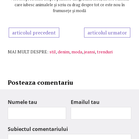
care iubesc animalele și scriu cu drag despre tot ce este nou în
frumusețe și modă
articolul precedent
articolul urmator
MAI MULT DESPRE:
stil
,
denim
,
moda
,
jeansi
,
trenduri
Posteaza comentariu
Numele tau
Emailul tau
Subiectul comentariului