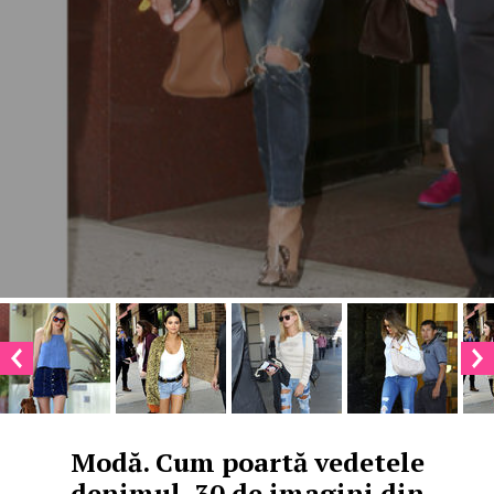
Modă. Cum poartă vedetele
denimul. 30 de imagini din