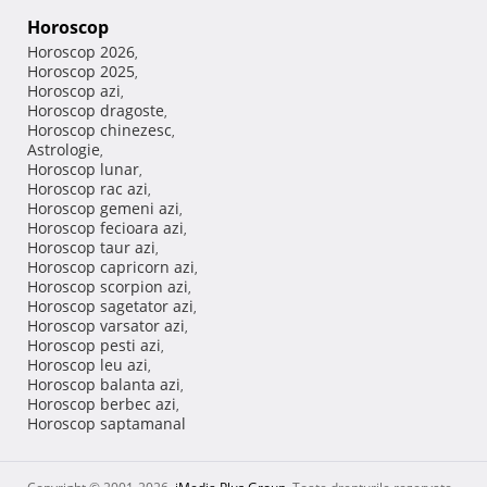
Horoscop
Horoscop 2026
,
Horoscop 2025
,
Horoscop azi
,
Horoscop dragoste
,
Horoscop chinezesc
,
Astrologie
,
Horoscop lunar
,
Horoscop rac azi
,
Horoscop gemeni azi
,
Horoscop fecioara azi
,
Horoscop taur azi
,
Horoscop capricorn azi
,
Horoscop scorpion azi
,
Horoscop sagetator azi
,
Horoscop varsator azi
,
Horoscop pesti azi
,
Horoscop leu azi
,
Horoscop balanta azi
,
Horoscop berbec azi
,
Horoscop saptamanal