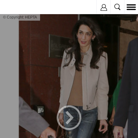
Inregistreaza
© Copyright: HEPTA