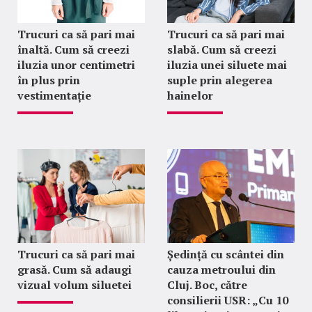
Trucuri ca să pari mai
Trucuri ca să pari mai
înaltă. Cum să creezi
slabă. Cum să creezi
iluzia unor centimetri
iluzia unei siluete mai
în plus prin
suple prin alegerea
vestimentație
hainelor
Trucuri ca să pari mai
Ședință cu scântei din
grasă. Cum să adaugi
cauza metroului din
vizual volum siluetei
Cluj. Boc, către
consilierii USR: „Cu 10