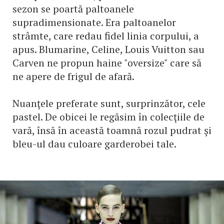
sezon se poartă paltoanele
supradimensionate. Era paltoanelor
strâmte, care redau fidel linia corpului, a
apus. Blumarine, Celine, Louis Vuitton sau
Carven ne propun haine "oversize" care să
ne apere de frigul de afară.
Nuanţele preferate sunt, surprinzător, cele
pastel. De obicei le regăsim în colecţiile de
vară, însă în această toamnă rozul pudrat şi
bleu-ul dau culoare garderobei tale.