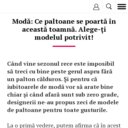
Inregistreaza
Modă: Ce paltoane se poartă în
această toamnă. Alege-ţi
modelul potrivit!
Când vine sezonul rece este imposibil
să treci cu bine peste gerul aspru fără
un palton călduros. Şi pentru că
iubitoarele de modă vor să arate bine
chiar şi când afară sunt sub zero grade,
designerii ne-au propus zeci de modele
de paltoane pentru toate gusturile.
La o primă vedere, putem afirma că în acest