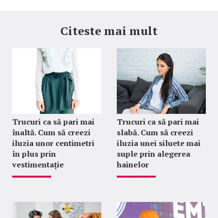
Citeste mai mult
Trucuri ca să pari mai
Trucuri ca să pari mai
înaltă. Cum să creezi
slabă. Cum să creezi
iluzia unor centimetri
iluzia unei siluete mai
în plus prin
suple prin alegerea
vestimentație
hainelor