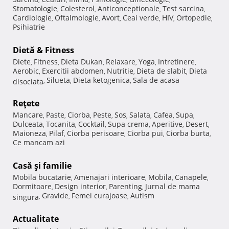
Stomatologie
Colesterol
Anticonceptionale
Test sarcina
,
,
,
,
Cardiologie
Oftalmologie
Avort
Ceai verde
HIV
Ortopedie
,
,
,
,
,
,
Psihiatrie
Dietă & Fitness
Diete
Fitness
Dieta Dukan
Relaxare
Yoga
Intretinere
,
,
,
,
,
,
Aerobic
Exercitii abdomen
Nutritie
Dieta de slabit
Dieta
,
,
,
,
Silueta
Dieta ketogenica
Sala de acasa
disociata
,
,
,
Reţete
Mancare
Paste
Ciorba
Peste
Sos
Salata
Cafea
Supa
,
,
,
,
,
,
,
,
Dulceata
Tocanita
Cocktail
Supa crema
Aperitive
Desert
,
,
,
,
,
,
Maioneza
Pilaf
Ciorba perisoare
Ciorba pui
Ciorba burta
,
,
,
,
,
Ce mancam azi
Casă şi familie
Mobila bucatarie
Amenajari interioare
Mobila
Canapele
,
,
,
,
Dormitoare
Design interior
Parenting
Jurnal de mama
,
,
,
Gravide
Femei curajoase
Autism
singura
,
,
,
Actualitate