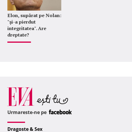
Elon, supărat pe Nolan:
"şi-a pierdut
integritatea". Are
dreptate?
Urmareste-ne pe
Dragoste & Sex