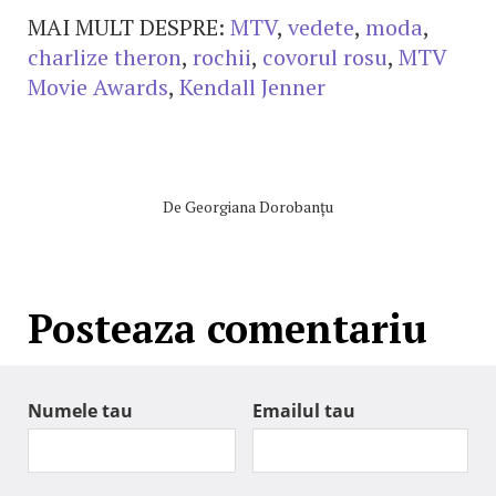
MAI MULT DESPRE:
MTV
,
vedete
,
moda
,
charlize theron
,
rochii
,
covorul rosu
,
MTV
Movie Awards
,
Kendall Jenner
De
Georgiana Dorobanțu
Posteaza comentariu
Numele tau
Emailul tau