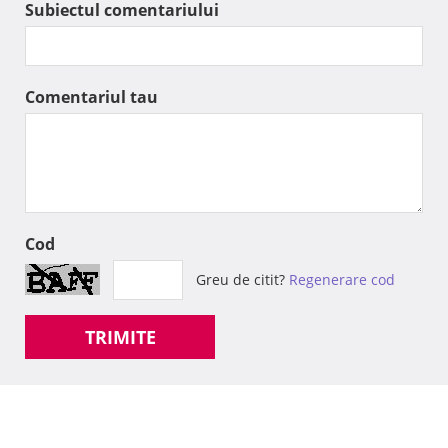
Subiectul comentariului
Comentariul tau
Cod
Greu de citit?
Regenerare cod
TRIMITE