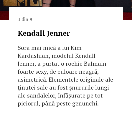
1
din
9
Kendall Jenner
Sora mai mică a lui Kim
Kardashian, modelul Kendall
Jenner, a purtat o rochie Balmain
foarte sexy, de culoare neagră,
asimetrică. Elementele originale ale
ţinutei sale au fost şnururile lungi
ale sandalelor, înfăşurate pe tot
piciorul, până peste genunchi.