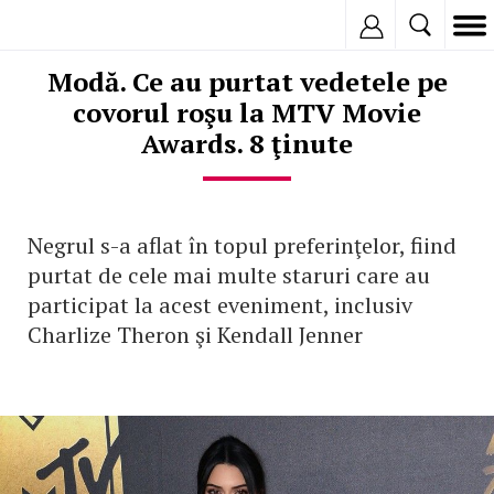
Inregistreaza
Modă. Ce au purtat vedetele pe
covorul roşu la MTV Movie
Awards. 8 ţinute
Negrul s-a aflat în topul preferinţelor, fiind
purtat de cele mai multe staruri care au
participat la acest eveniment, inclusiv
Charlize Theron şi Kendall Jenner