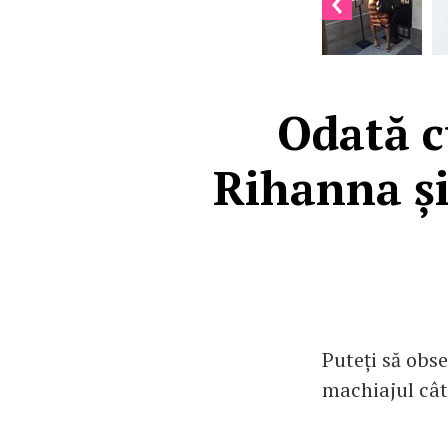
Odată c
Rihanna și
Puteți să obse
machiajul cât