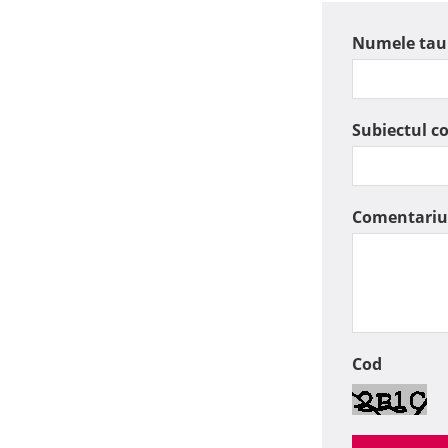
Numele tau
Subiectul c
Comentariu
Cod