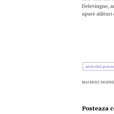
Delevingne, am
apare alături
articolul prece
MAI MULT DESPRE
Posteaza 