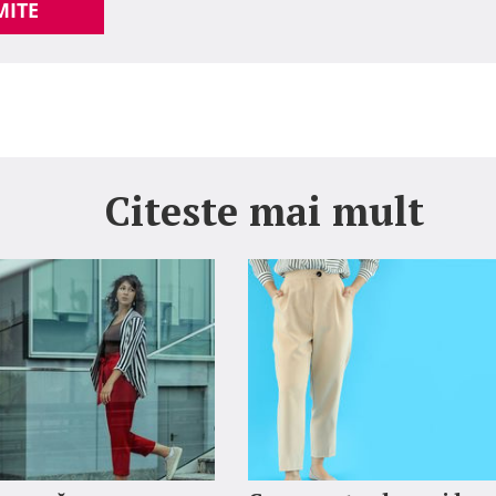
MITE
Citeste mai mult