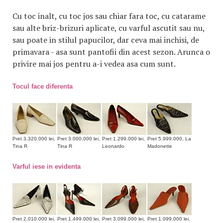
Cu toc inalt, cu toc jos sau chiar fara toc, cu catarame
sau alte briz-brizuri aplicate, cu varful ascutit sau nu,
sau poate in stilul papucilor, dar ceva mai inchisi, de
primavara - asa sunt pantofii din acest sezon. Arunca o
privire mai jos pentru a-i vedea asa cum sunt.
Tocul face diferenta
Pret 3.320.000 lei,
Pret 3.000.000 lei,
Pret 1.299.000 lei,
Pret 5.999.000, La
Tina R
Tina R
Leonardo
Madonette
Varful iese in evidenta
Pret 2.010.000 lei,
Pret 1.499.000 lei,
Pret 3.099.000 lei,
Pret 1.099.000 lei,