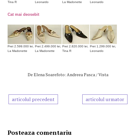
Tina R
Leonardo
La Madonette
Leonardo
Cat mai deosebit
Pret 2.599.000 lei,
Pret 2.499.000 lei,
Pret 2.820.000 lei,
Pret 1.299.000 lei,
La Madonette
La Madonette
Tina R
Leonardo
De
Elena Soarefoto: Andreea Pasca / Vista
articolul precedent
articolul urmator
Posteaza comentariu