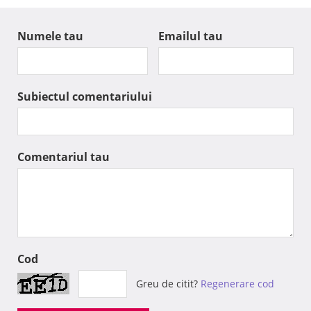
Numele tau
Emailul tau
Subiectul comentariului
Comentariul tau
Cod
Greu de citit?
Regenerare cod