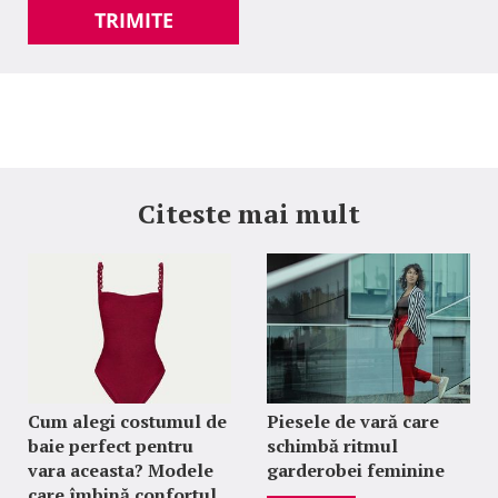
TRIMITE
Citeste mai mult
Cum alegi costumul de
Piesele de vară care
baie perfect pentru
schimbă ritmul
vara aceasta? Modele
garderobei feminine
care îmbină confortul