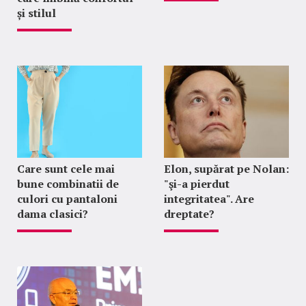
și stilul
Care sunt cele mai
Elon, supărat pe Nolan:
bune combinatii de
"şi-a pierdut
culori cu pantaloni
integritatea". Are
dama clasici?
dreptate?