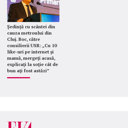
Ședință cu scântei din
cauza metroului din
Cluj. Boc, către
consilierii USR: „Cu 10
like-uri pe internet și
mamă, mergeți acasă,
explicați la soție cât de
bun ați fost astăzi”