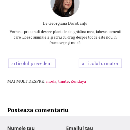
De
Georgiana Dorobanțu
Vorbesc prea mult despre plantele din grădina mea, iubesc oamenii
care iubesc animalele și scriu cu drag despre tot ce este nou în
frumusețe și modă
articolul precedent
articolul urmator
MAI MULT DESPRE:
moda
,
tinute
,
Zendaya
Posteaza comentariu
Numele tau
Emailul tau