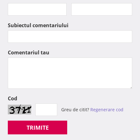
Subiectul comentariului
Comentariul tau
Cod
Greu de citit?
Regenerare cod
TRIMITE