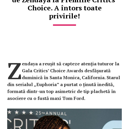
Choice. A întors toate
privirile!
Z
endaya a reușit să capteze atenția tuturor la
Gala Critics’ Choice Awards desfășurată
duminică în Santa Monica, California. Starul
din serialul „Euphoria” a purtat o ținută inedită,
formată dintr-un top asimetric de tip plachetă în
asociere cu o fustă maxi Tom Ford.