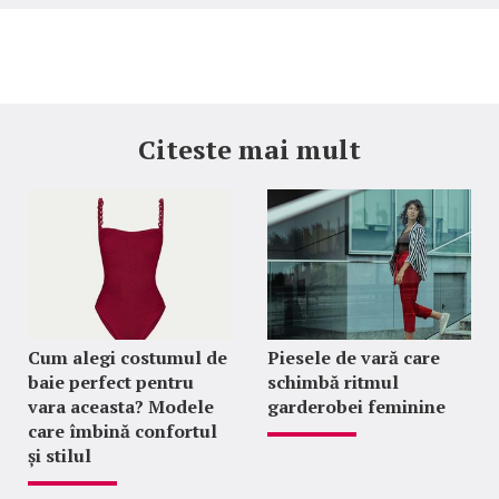
Citeste mai mult
Cum alegi costumul de
Piesele de vară care
baie perfect pentru
schimbă ritmul
vara aceasta? Modele
garderobei feminine
care îmbină confortul
și stilul