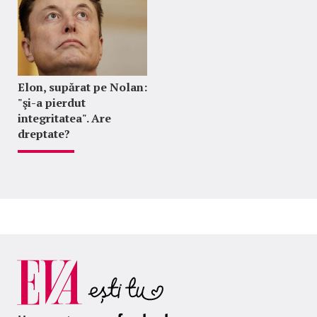
Elon, supărat pe Nolan:
"şi-a pierdut
integritatea". Are
dreptate?