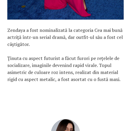
Zendaya a fost nominalizată la categoria Cea mai bună
actriță într-un serial dramă, dar outfit-ul său a fost cel
câștigător.
Ținuta cu aspect futurist a făcut furori pe rețelele de
socializare, imaginile devenind rapid virale. Topul
asimetric de culoare roz intens, realizat din material
rigid cu aspect metalic, a fost asortat cu o fustă maxi.