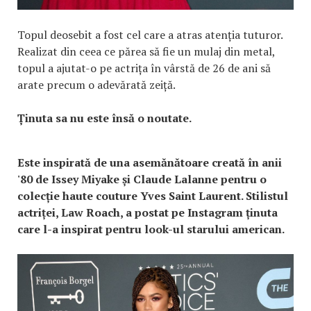
Topul deosebit a fost cel care a atras atenția tuturor.
Realizat din ceea ce părea să fie un mulaj din metal,
topul a ajutat-o pe actrița în vârstă de 26 de ani să
arate precum o adevărată zeiță.
Ținuta sa nu este însă o noutate.
Este inspirată de una asemănătoare creată în anii
'80 de Issey Miyake și Claude Lalanne pentru o
colecție haute couture Yves Saint Laurent. Stilistul
actriței, Law Roach, a postat pe Instagram ținuta
care l-a inspirat pentru look-ul starului american.