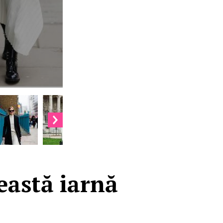
eastă iarnă