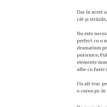
Dar în acest 
cât și străzile
Nu este necesa
perfect cu o 
dramatism pri
puternice. Pu
elemente must
albe cu fuste
Un alt truc pe
o curea șic în 