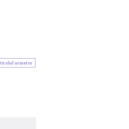
ticolul urmator