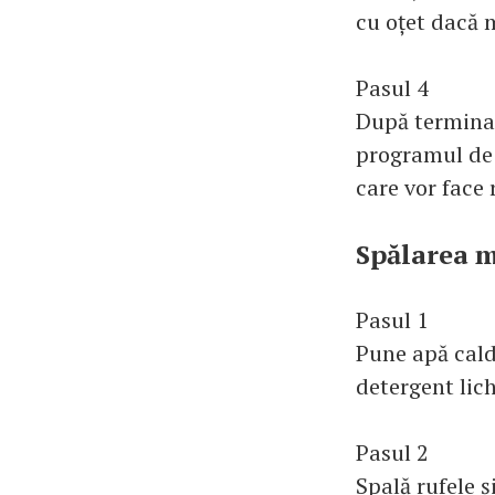
cu oțet dacă 
Pasul 4
După terminare
programul de 
care vor face 
Spălarea m
Pasul 1
Pune apă cald
detergent lich
Pasul 2
Spală rufele ș