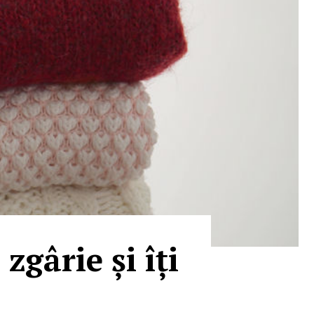
gârie și îți