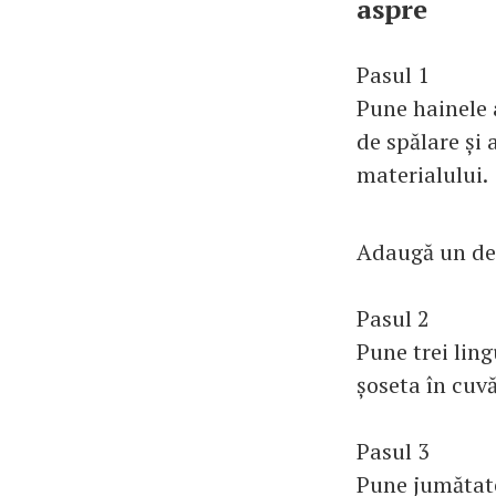
aspre
Pasul 1
Pune hainele 
de spălare și 
materialului.
Adaugă un det
Pasul 2
Pune trei lin
șoseta în cuv
Pasul 3
Pune jumătate 