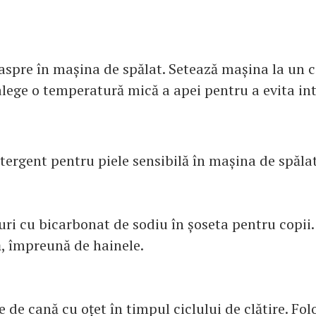
aspre în mașina de spălat. Setează mașina la un c
alege o temperatură mică a apei pentru a evita int
ergent pentru piele sensibilă în mașina de spălat
guri cu bicarbonat de sodiu în șoseta pentru copii
ă, împreună de hainele.
de cană cu oțet în timpul ciclului de clătire. Fol