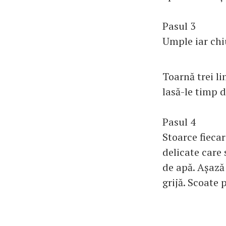
Pasul 3
Umple iar chi
Toarnă trei l
lasă-le timp d
Pasul 4
Stoarce fiecar
delicate care
de apă. Așază
grijă. Scoate 