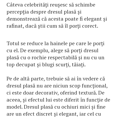
Câteva celebrități reușesc să schimbe
percepția despre dresul plasă și
demonstrează că acesta poate fi elegant și
rafinat, dacă știi cum să îl porți corect.
Totul se reduce la hainele pe care le porți
cu el. De exemplu, alege să porți dresul
plasă cu o rochie respectabilă și nu cu un
top decupat și blugi scurți, tăiați.
Pe de altă parte, trebuie să ai în vedere că
dresul plasă nu are niciun scop funcțional,
ci este doar decorativ, oferind textură. De
aceea, și efectul lui este diferit în funcție de
model. Dresul plasă cu ochiuri mici și fine
are un efect discret și elegant, iar cel cu