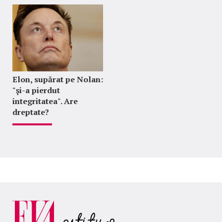
Elon, supărat pe Nolan:
"şi-a pierdut
integritatea". Are
dreptate?