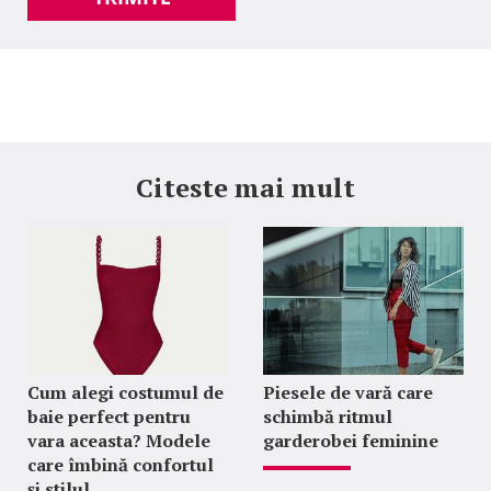
Citeste mai mult
Cum alegi costumul de
Piesele de vară care
baie perfect pentru
schimbă ritmul
vara aceasta? Modele
garderobei feminine
care îmbină confortul
și stilul