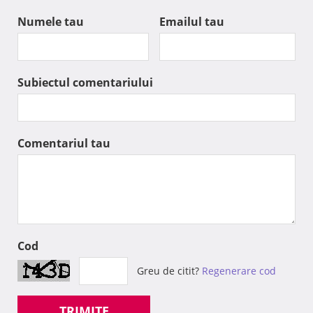
Numele tau
Emailul tau
Subiectul comentariului
Comentariul tau
Cod
Greu de citit?
Regenerare cod
TRIMITE