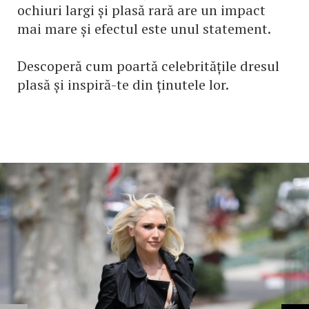
ochiuri largi și plasă rară are un impact
mai mare și efectul este unul statement.
Descoperă cum poartă celebritățile dresul
plasă și inspiră-te din ținutele lor.