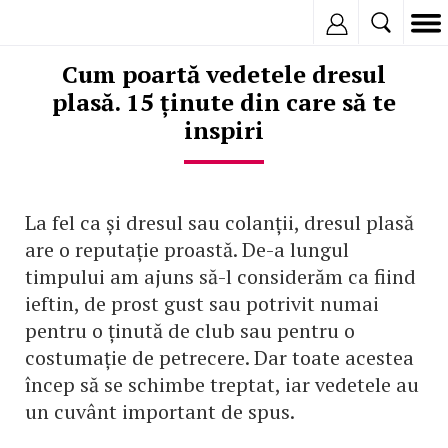
Inregistreaza
Cum poartă vedetele dresul
plasă. 15 ținute din care să te
inspiri
La fel ca și dresul sau colanții, dresul plasă
are o reputație proastă. De-a lungul
timpului am ajuns să-l considerăm ca fiind
ieftin, de prost gust sau potrivit numai
pentru o ținută de club sau pentru o
costumație de petrecere. Dar toate acestea
încep să se schimbe treptat, iar vedetele au
un cuvânt important de spus.