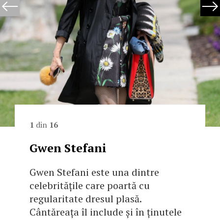
1
din
16
Gwen Stefani
Gwen Stefani este una dintre
celebritățile care poartă cu
regularitate dresul plasă.
Cântăreața îl include și în ținutele