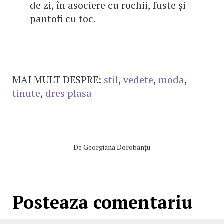
de zi, în asociere cu rochii, fuste și
pantofi cu toc.
MAI MULT DESPRE:
stil
,
vedete
,
moda
,
tinute
,
dres plasa
De
Georgiana Dorobanțu
Posteaza comentariu