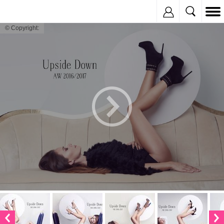
Inregistreaza
© Copyright: