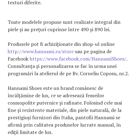
texturi diferite.
Toate modelele propuse sunt realizate integral din
piele și au prețuri cuprinse între 490 și 890 lei.
Produsele pot fi achiziționate din shop-ul online
http://www.hannami.ro/store
sau pe pagina de
Facebook
https://www.facebook.com/HannamiShoes/
.
Consultanța și personalizarea se fac în urma unei
programări la atelierul de pe Bv. Corneliu Coposu, nr.2.
Hannami Shoes este un brand românesc de
încălțămine de lux, ce se adresează femeilor
cosmopolite puternice și rafinate. Folosind cele mai
fine și rezistente materiale, din piele naturală, de la
prestigioși furnizori din Italia, pantofii Hannami se
afirmă prin calitatea produselor lucrate manual, în
ediții limitate de lux.