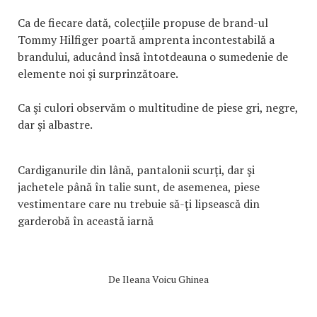
Ca de fiecare dată, colecţiile propuse de brand-ul
Tommy Hilfiger poartă amprenta incontestabilă a
brandului, aducând însă întotdeauna o sumedenie de
elemente noi şi surprinzătoare.
Ca şi culori observăm o multitudine de piese gri, negre,
dar şi albastre.
Cardiganurile din lână, pantalonii scurţi, dar şi
jachetele până în talie sunt, de asemenea, piese
vestimentare care nu trebuie să-ţi lipsească din
garderobă în această iarnă
De
Ileana Voicu Ghinea