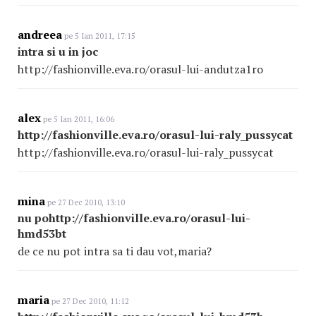
andreea
pe 5 Ian 2011, 17:15
intra si u in joc
http://fashionville.eva.ro/orasul-lui-andutza1ro
alex
pe 5 Ian 2011, 16:06
http://fashionville.eva.ro/orasul-lui-raly_pussycat
http://fashionville.eva.ro/orasul-lui-raly_pussycat
mina
pe 27 Dec 2010, 13:10
nu pohttp://fashionville.eva.ro/orasul-lui-
hmd53bt
de ce nu pot intra sa ti dau vot,maria?
maria
pe 27 Dec 2010, 11:12