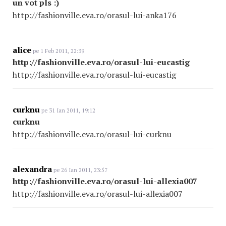
un vot pls :)
http://fashionville.eva.ro/orasul-lui-anka176
alice
pe 1 Feb 2011, 22:39
http://fashionville.eva.ro/orasul-lui-eucastig
http://fashionville.eva.ro/orasul-lui-eucastig
curknu
pe 31 Ian 2011, 19:12
curknu
http://fashionville.eva.ro/orasul-lui-curknu
alexandra
pe 26 Ian 2011, 23:57
http://fashionville.eva.ro/orasul-lui-allexia007
http://fashionville.eva.ro/orasul-lui-allexia007