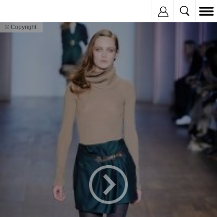
Inregistreaza
© Copyright: