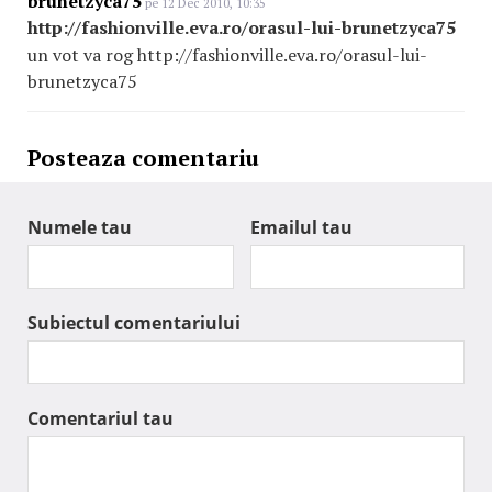
brunetzyca75
pe 12 Dec 2010, 10:35
http://fashionville.eva.ro/orasul-lui-brunetzyca75
un vot va rog http://fashionville.eva.ro/orasul-lui-
brunetzyca75
Posteaza comentariu
Numele tau
Emailul tau
Subiectul comentariului
Comentariul tau