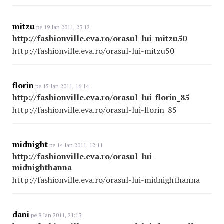
mitzu
pe 19 Ian 2011, 23:12
http://fashionville.eva.ro/orasul-lui-mitzu50
http://fashionville.eva.ro/orasul-lui-mitzu50
florin
pe 15 Ian 2011, 16:14
http://fashionville.eva.ro/orasul-lui-florin_85
http://fashionville.eva.ro/orasul-lui-florin_85
midnight
pe 14 Ian 2011, 12:11
http://fashionville.eva.ro/orasul-lui-
midnighthanna
http://fashionville.eva.ro/orasul-lui-midnighthanna
dani
pe 8 Ian 2011, 21:13