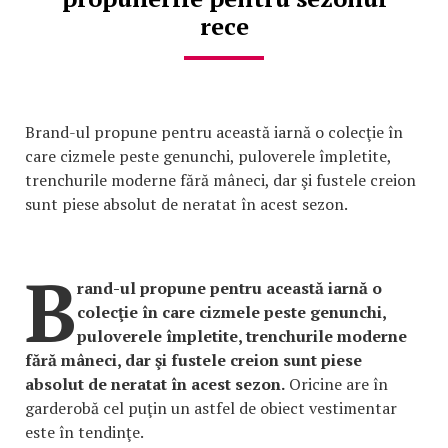
rece
Brand-ul propune pentru această iarnă o colecţie în
care cizmele peste genunchi, puloverele împletite,
trenchurile moderne fără mâneci, dar şi fustele creion
sunt piese absolut de neratat în acest sezon.
B
rand-ul propune pentru această iarnă o
colecţie în care cizmele peste genunchi,
puloverele împletite, trenchurile moderne
fără mâneci, dar şi fustele creion sunt piese
absolut de neratat în acest sezon.
Oricine are în
garderobă cel puţin un astfel de obiect vestimentar
este în tendinţe.