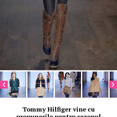
Tommy Hilfiger vine cu
propunerile pentru sezonul