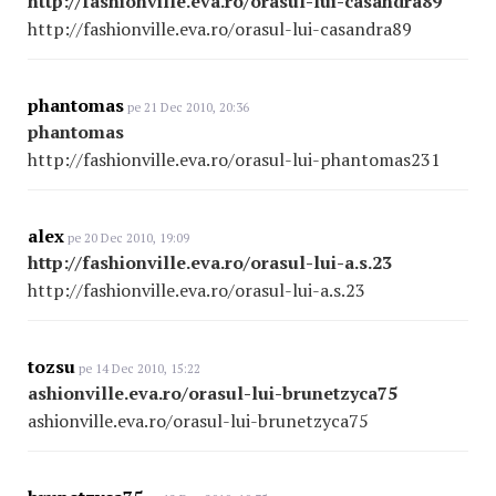
http://fashionville.eva.ro/orasul-lui-casandra89
http://fashionville.eva.ro/orasul-lui-casandra89
phantomas
pe 21 Dec 2010, 20:36
phantomas
http://fashionville.eva.ro/orasul-lui-phantomas231
alex
pe 20 Dec 2010, 19:09
http://fashionville.eva.ro/orasul-lui-a.s.23
http://fashionville.eva.ro/orasul-lui-a.s.23
tozsu
pe 14 Dec 2010, 15:22
ashionville.eva.ro/orasul-lui-brunetzyca75
ashionville.eva.ro/orasul-lui-brunetzyca75