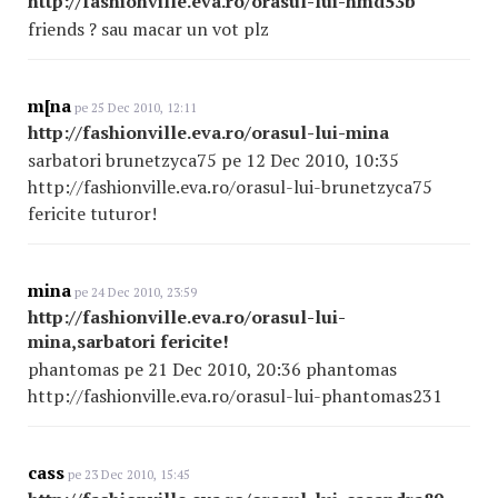
http://fashionville.eva.ro/orasul-lui-hmd53b
friends ? sau macar un vot plz
m[na
pe 25 Dec 2010, 12:11
http://fashionville.eva.ro/orasul-lui-mina
sarbatori brunetzyca75 pe 12 Dec 2010, 10:35
http://fashionville.eva.ro/orasul-lui-brunetzyca75
fericite tuturor!
mina
pe 24 Dec 2010, 23:59
http://fashionville.eva.ro/orasul-lui-
mina,sarbatori fericite!
phantomas pe 21 Dec 2010, 20:36 phantomas
http://fashionville.eva.ro/orasul-lui-phantomas231
cass
pe 23 Dec 2010, 15:45