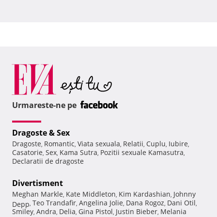
Urmareste-ne pe
Dragoste & Sex
Dragoste
Romantic
Viata sexuala
Relatii
Cuplu
Iubire
,
,
,
,
,
,
Casatorie
Sex
Kama Sutra
Pozitii sexuale Kamasutra
,
,
,
,
Declaratii de dragoste
Divertisment
Meghan Markle
Kate Middleton
Kim Kardashian
Johnny
,
,
,
Teo Trandafir
Angelina Jolie
Dana Rogoz
Dani Otil
Depp
,
,
,
,
,
Smiley
Andra
Delia
Gina Pistol
Justin Bieber
Melania
,
,
,
,
,