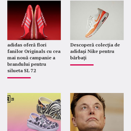
adidas oferă flori
Descoperă colecția de
fanilor Originals cu cea
adidași Nike pentru
mai nouă campanie a
bărbați
brandului pentru
silueta SL 72