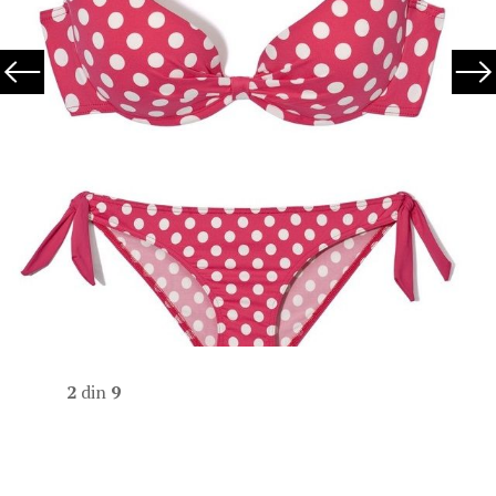
2
din
9