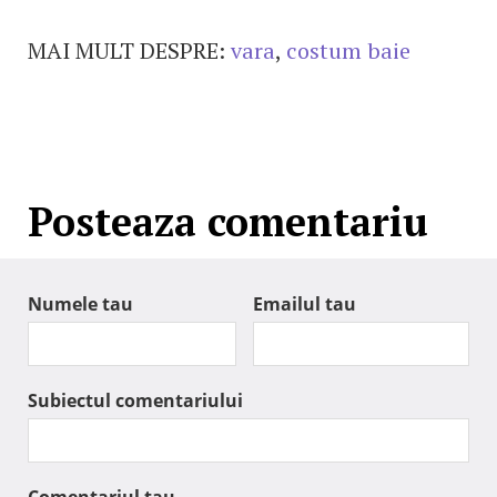
MAI MULT DESPRE:
vara
,
costum baie
Posteaza comentariu
Numele tau
Emailul tau
Subiectul comentariului
Comentariul tau