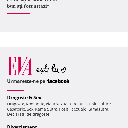
bun ați fost astăzi”
Urmareste-ne pe
Dragoste & Sex
Dragoste
Romantic
Viata sexuala
Relatii
Cuplu
Iubire
,
,
,
,
,
,
Casatorie
Sex
Kama Sutra
Pozitii sexuale Kamasutra
,
,
,
,
Declaratii de dragoste
Divertisment