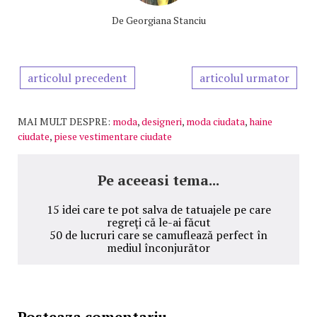
De
Georgiana Stanciu
articolul precedent
articolul urmator
MAI MULT DESPRE:
moda
,
designeri
,
moda ciudata
,
haine
ciudate
,
piese vestimentare ciudate
Pe aceeasi tema...
15 idei care te pot salva de tatuajele pe care
regreţi că le-ai făcut
50 de lucruri care se camuflează perfect în
mediul înconjurător
Posteaza comentariu