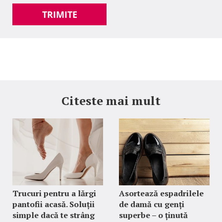
TRIMITE
Citeste mai mult
Trucuri pentru a lărgi
Asortează espadrilele
pantofii acasă. Soluții
de damă cu genți
simple dacă te strâng
superbe – o ținută