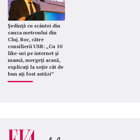
Ședință cu scântei din
cauza metroului din
Cluj. Boc, către
consilierii USR: „Cu 10
like-uri pe internet și
mamă, mergeți acasă,
explicați la soție cât de
bun ați fost astăzi”