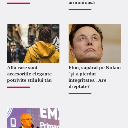
armonioasă
Află care sunt
Elon, supărat pe Nolan:
accesoriile elegante
"şi-a pierdut
potrivite stilului tău
integritatea". Are
dreptate?