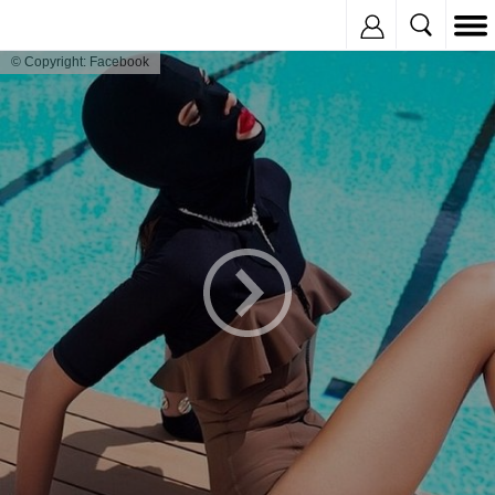
Inregistreaza
© Copyright: Facebook