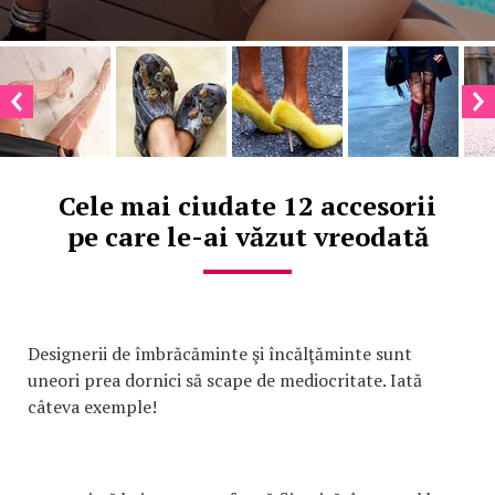
Cele mai ciudate 12 accesorii
pe care le-ai văzut vreodată
Designerii de îmbrăcăminte şi încălţăminte sunt
uneori prea dornici să scape de mediocritate. Iată
câteva exemple!