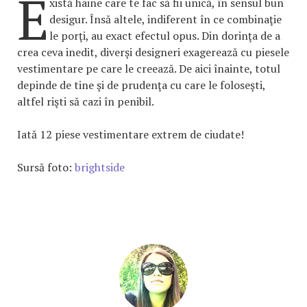
E
xistă haine care te fac să fii unică, în sensul bun
desigur. Însă altele, indiferent în ce combinaţie
le porţi, au exact efectul opus. Din dorinţa de a
crea ceva inedit, diverşi designeri exagerează cu piesele
vestimentare pe care le creează. De aici înainte, totul
depinde de tine şi de prudenţa cu care le foloseşti,
altfel rişti să cazi în penibil.
Iată 12 piese vestimentare extrem de ciudate!
Sursă foto:
brightside