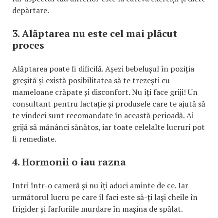
depărtare.
3. Alăptarea nu este cel mai plăcut
proces
Alăptarea poate fi dificilă. Așezi bebelușul în poziția
greșită și există posibilitatea să te trezești cu
mameloane crăpate și disconfort. Nu îți face griji! Un
consultant pentru lactație și produsele care te ajută să
te vindeci sunt recomandate în această perioadă. Ai
grijă să mănânci sănătos, iar toate celelalte lucruri pot
fi remediate.
4. Hormonii o iau razna
Intri într-o cameră și nu îți aduci aminte de ce. Iar
următorul lucru pe care îl faci este să-ți lași cheile în
frigider și farfuriile murdare în mașina de spălat.