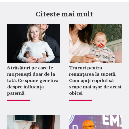
Citeste mai mult
6 trăsături pe care le
Trucuri pentru
moștenești doar de la
renunțarea la suzetă.
tată. Ce spune genetica
Cum ajuți copilul să
despre influența
scape mai ușor de acest
paternă
obicei