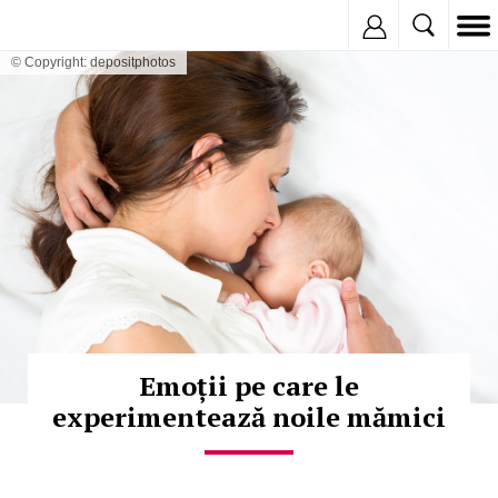
Inregistreaza
© Copyright: depositphotos
Emoții pe care le
experimentează noile mămici