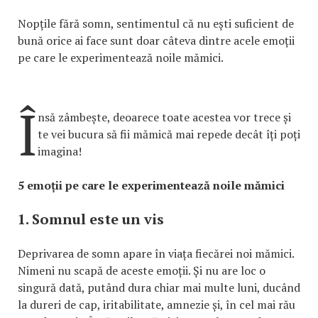
Nopțile fără somn, sentimentul că nu ești suficient de
bună orice ai face sunt doar câteva dintre acele emoții
pe care le experimentează noile mămici.
Î
nsă zâmbește, deoarece toate acestea vor trece și
te vei bucura să fii mămică mai repede decât îți poți
imagina!
5 emoții pe care le experimentează noile mămici
1. Somnul este un vis
Deprivarea de somn apare în viața fiecărei noi mămici.
Nimeni nu scapă de aceste emoții. Și nu are loc o
singură dată, putând dura chiar mai multe luni, ducând
la dureri de cap, iritabilitate, amnezie și, în cel mai rău