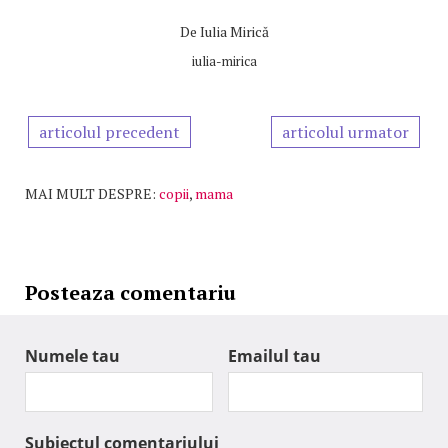
De
Iulia Mirică
iulia-mirica
articolul precedent
articolul urmator
MAI MULT DESPRE:
copii
,
mama
Posteaza comentariu
Numele tau
Emailul tau
Subiectul comentariului