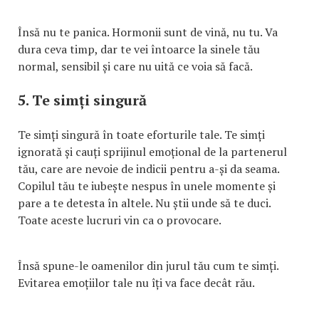
Însă nu te panica. Hormonii sunt de vină, nu tu. Va
dura ceva timp, dar te vei întoarce la sinele tău
normal, sensibil și care nu uită ce voia să facă.
5. Te simți singură
Te simți singură în toate eforturile tale. Te simți
ignorată și cauți sprijinul emoțional de la partenerul
tău, care are nevoie de indicii pentru a-și da seama.
Copilul tău te iubește nespus în unele momente și
pare a te detesta în altele. Nu știi unde să te duci.
Toate aceste lucruri vin ca o provocare.
Însă spune-le oamenilor din jurul tău cum te simți.
Evitarea emoțiilor tale nu îți va face decât rău.