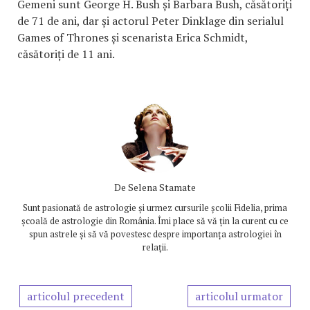
Gemeni sunt George H. Bush și Barbara Bush, căsătoriți
de 71 de ani, dar și actorul Peter Dinklage din serialul
Games of Thrones și scenarista Erica Schmidt,
căsătoriți de 11 ani.
De
Selena Stamate
Sunt pasionată de astrologie și urmez cursurile școlii Fidelia, prima
școală de astrologie din România. Îmi place să vă țin la curent cu ce
spun astrele și să vă povestesc despre importanța astrologiei în
relații.
articolul precedent
articolul urmator