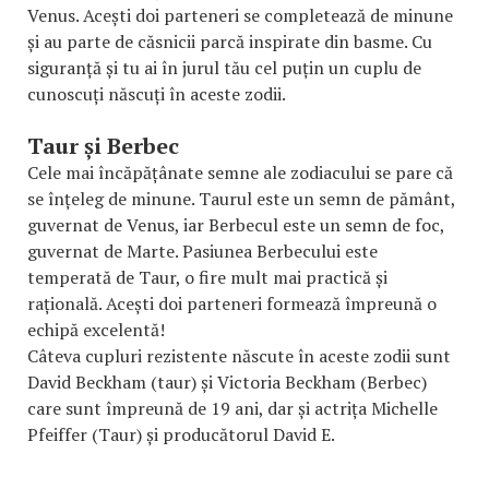
Venus. Acești doi parteneri se completează de minune
și au parte de căsnicii parcă inspirate din basme. Cu
siguranță și tu ai în jurul tău cel puțin un cuplu de
cunoscuți născuți în aceste zodii.
Taur și Berbec
Cele mai încăpățânate semne ale zodiacului se pare că
se înțeleg de minune. Taurul este un semn de pământ,
guvernat de Venus, iar Berbecul este un semn de foc,
guvernat de Marte. Pasiunea Berbecului este
temperată de Taur, o fire mult mai practică și
rațională. Acești doi parteneri formează împreună o
echipă excelentă!
Câteva cupluri rezistente născute în aceste zodii sunt
David Beckham (taur) și Victoria Beckham (Berbec)
care sunt împreună de 19 ani, dar și actrița Michelle
Pfeiffer (Taur) și producătorul David E.