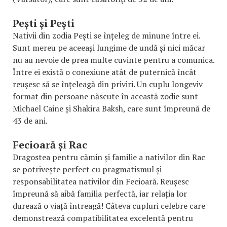
Pești și Pești
Nativii din zodia Pești se înțeleg de minune între ei.
Sunt mereu pe aceeași lungime de undă și nici măcar
nu au nevoie de prea multe cuvinte pentru a comunica.
Între ei există o conexiune atât de puternică încât
reușesc să se înțeleagă din priviri. Un cuplu longeviv
format din persoane născute în această zodie sunt
Michael Caine și Shakira Baksh, care sunt împreună de
43 de ani.
Fecioară și Rac
Dragostea pentru cămin și familie a nativilor din Rac
se potrivește perfect cu pragmatismul și
responsabilitatea nativilor din Fecioară. Reușesc
împreună să aibă familia perfectă, iar relația lor
durează o viață întreagă! Câteva cupluri celebre care
demonstrează compatibilitatea excelentă pentru