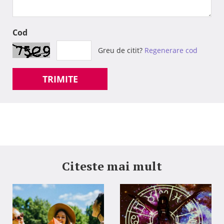
Cod
Greu de citit?
Regenerare cod
TRIMITE
Citeste mai mult