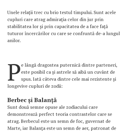
Unele relații trec cu brio testul timpului. Sunt acele
cupluri care atrag admirația celor din jur prin
stabilitatea lor și prin capacitatea de a face față
tuturor încercărilor cu care se confruntă de-a lungul
anilor.
P
e lângă dragostea puternică dintre parteneri,
este posibil ca și astrele să aibă un cuvânt de
spus. Iată câteva dintre cele mai rezistente și
longevive cupluri de zodii:
Berbec și Balanță
Sunt două semne opuse ale zodiacului care
demonstrează perfect teoria contrastelor care se
atrag. Berbecul este un semn de foc, guvernat de
Marte, iar Balanța este un semn de aer, patronat de