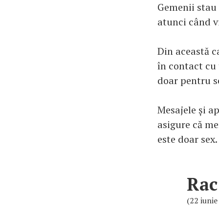
Gemenii stau 
atunci când v
Din această c
în contact cu 
doar pentru se
Mesajele și ap
asigure că men
este doar sex.
Rac
(22 iunie 