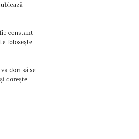
dublează
fie constant
te folosește
va dori să se
și dorește