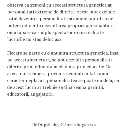
observa ca gemeni cu aceeasi structura genetica au
personalitati extreme de diferite. Acest fapt exclude
total devenirea personalitatii si anume faptul ca ne
putem influenta dezvoltarea propriei personalitati;
omul apare ca simplu spectator ori in realitate
lucrurile nu stau deloc asa.
Fiecare se naste cu o anumita structura genetica, insa,
pe aceasta structura, se pot dezvolta personalitati
diferite prin influenta mediului si prin educatie. De
aceea nu trebuie sa privim resemnati in fata unui
caracter neplacut; personalitatea se poate modela, iar
de acest lucru ar trebuie sa tina seama parintii,
educatorii, angajatorii.
De
Dr. psiholog Gabriela Iorgulescu