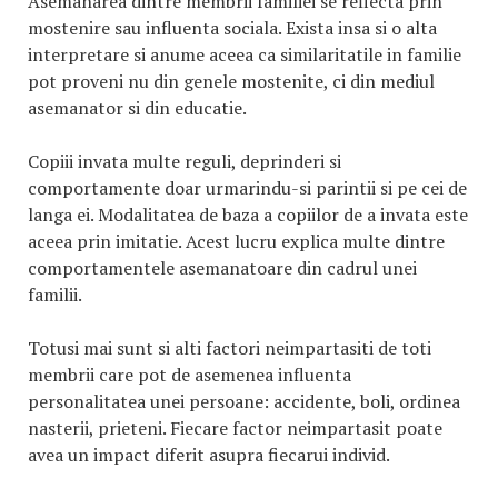
Asemanarea dintre membrii familiei se reflecta prin
mostenire sau influenta sociala. Exista insa si o alta
interpretare si anume aceea ca similaritatile in familie
pot proveni nu din genele mostenite, ci din mediul
asemanator si din educatie.
Copiii invata multe reguli, deprinderi si
comportamente doar urmarindu-si parintii si pe cei de
langa ei. Modalitatea de baza a copiilor de a invata este
aceea prin imitatie. Acest lucru explica multe dintre
comportamentele asemanatoare din cadrul unei
familii.
Totusi mai sunt si alti factori neimpartasiti de toti
membrii care pot de asemenea influenta
personalitatea unei persoane: accidente, boli, ordinea
nasterii, prieteni. Fiecare factor neimpartasit poate
avea un impact diferit asupra fiecarui individ.