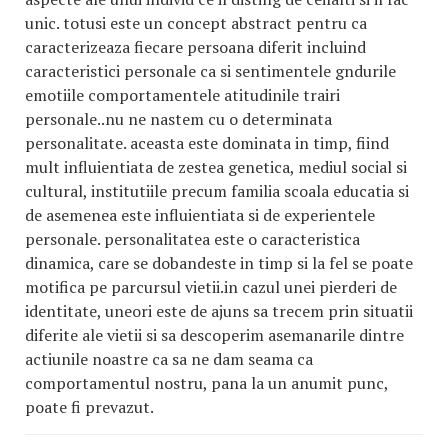
unic. totusi este un concept abstract pentru ca
caracterizeaza fiecare persoana diferit incluind
caracteristici personale ca si sentimentele gndurile
emotiile comportamentele atitudinile trairi
personale..nu ne nastem cu o determinata
personalitate. aceasta este dominata in timp, fiind
mult influientiata de zestea genetica, mediul social si
cultural, institutiile precum familia scoala educatia si
de asemenea este influientiata si de experientele
personale. personalitatea este o caracteristica
dinamica, care se dobandeste in timp si la fel se poate
motifica pe parcursul vietii.in cazul unei pierderi de
identitate, uneori este de ajuns sa trecem prin situatii
diferite ale vietii si sa descoperim asemanarile dintre
actiunile noastre ca sa ne dam seama ca
comportamentul nostru, pana la un anumit punc,
poate fi prevazut.