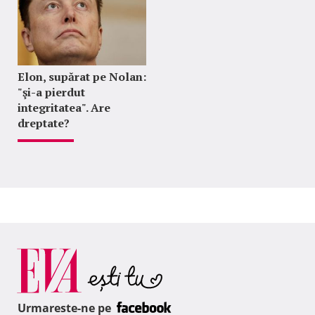
Elon, supărat pe Nolan:
"şi-a pierdut
integritatea". Are
dreptate?
Urmareste-ne pe