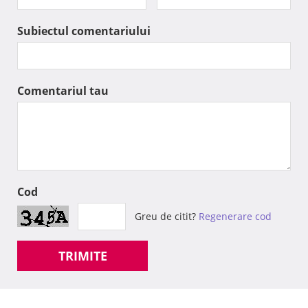
Subiectul comentariului
Comentariul tau
Cod
Greu de citit?
Regenerare cod
TRIMITE