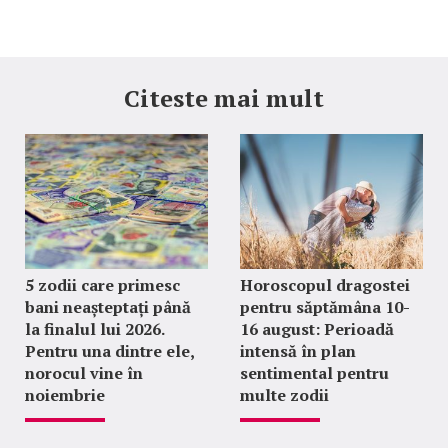
Citeste mai mult
5 zodii care primesc
Horoscopul dragostei
bani neașteptați până
pentru săptămâna 10-
la finalul lui 2026.
16 august: Perioadă
Pentru una dintre ele,
intensă în plan
norocul vine în
sentimental pentru
noiembrie
multe zodii