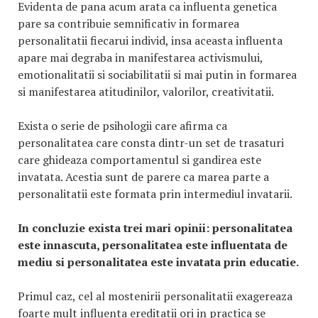
Evidenta de pana acum arata ca influenta genetica
pare sa contribuie semnificativ in formarea
personalitatii fiecarui individ, insa aceasta influenta
apare mai degraba in manifestarea activismului,
emotionalitatii si sociabilitatii si mai putin in formarea
si manifestarea atitudinilor, valorilor, creativitatii.
Exista o serie de psihologii care afirma ca
personalitatea care consta dintr-un set de trasaturi
care ghideaza comportamentul si gandirea este
invatata. Acestia sunt de parere ca marea parte a
personalitatii este formata prin intermediul invatarii.
In concluzie exista trei mari opinii: personalitatea
este innascuta, personalitatea este influentata de
mediu si personalitatea este invatata prin educatie.
Primul caz, cel al mostenirii personalitatii exagereaza
foarte mult influenta ereditatii ori in practica se