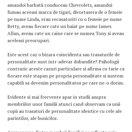
amandoi barbatii conduceau Chevrolets, amandoi
fumau aceeasi marca de tigari, divortasera de o femeie
pe nume Linda, erau recasatoriti cu o femeie pe nume
Betty, aveau fiecare cate un baiat pe nume James
Allan, aveau cate un caine care se numea Tony si aveau
aceleasi preocupari.
Este acest caz o bizara coincidenta sau trasaturile de
personalitate sunt intr-adevar dobandite? Psihologii
contrazic aceste cazuri particulare si afirma cu tarie ca
fiecare este stapan pe propria personalitate si suntem
capabili sa devenim personalitatea pe care ne-o dorim.
Evidente si mai frecvente apar in studii asupra
membriilor unor familii atunci cand observam ca unii
copii au trasaturi de personalitate identice cu cele ale
parintilor, ale bunicilor.