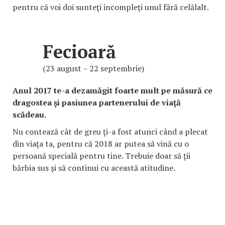
pentru că voi doi sunteţi incompleţi unul fără celălalt.
Fecioară
(23 august – 22 septembrie)
Anul 2017 te-a dezamăgit foarte mult pe măsură ce
dragostea şi pasiunea partenerului de viaţă
scădeau.
Nu contează cât de greu ţi-a fost atunci când a plecat
din viaţa ta, pentru că 2018 ar putea să vină cu o
persoană specială pentru tine. Trebuie doar să ţii
bărbia sus şi să continui cu această atitudine.