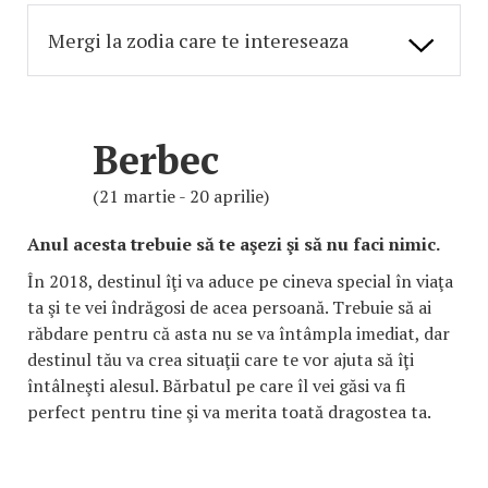
Berbec
(21 martie - 20 aprilie)
Anul acesta trebuie să te aşezi şi să nu faci nimic.
În 2018, destinul îţi va aduce pe cineva special în viaţa
ta şi te vei îndrăgosi de acea persoană. Trebuie să ai
răbdare pentru că asta nu se va întâmpla imediat, dar
destinul tău va crea situaţii care te vor ajuta să îţi
întâlneşti alesul. Bărbatul pe care îl vei găsi va fi
perfect pentru tine şi va merita toată dragostea ta.