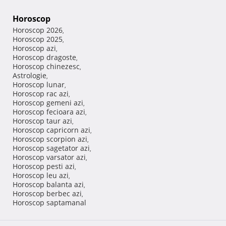
Horoscop
Horoscop 2026
,
Horoscop 2025
,
Horoscop azi
,
Horoscop dragoste
,
Horoscop chinezesc
,
Astrologie
,
Horoscop lunar
,
Horoscop rac azi
,
Horoscop gemeni azi
,
Horoscop fecioara azi
,
Horoscop taur azi
,
Horoscop capricorn azi
,
Horoscop scorpion azi
,
Horoscop sagetator azi
,
Horoscop varsator azi
,
Horoscop pesti azi
,
Horoscop leu azi
,
Horoscop balanta azi
,
Horoscop berbec azi
,
Horoscop saptamanal