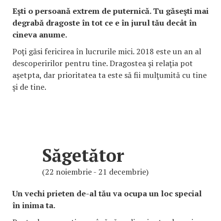
Eşti o persoană extrem de puternică. Tu găseşti mai
degrabă dragoste în tot ce e în jurul tău decât în
cineva anume.
Poţi găsi fericirea în lucrurile mici. 2018 este un an al
descoperirilor pentru tine. Dragostea şi relaţia pot
aşetpta, dar prioritatea ta este să fii mulţumită cu tine
şi de tine.
Săgetător
(22 noiembrie - 21 decembrie)
Un vechi prieten de-al tău va ocupa un loc special
în inima ta.