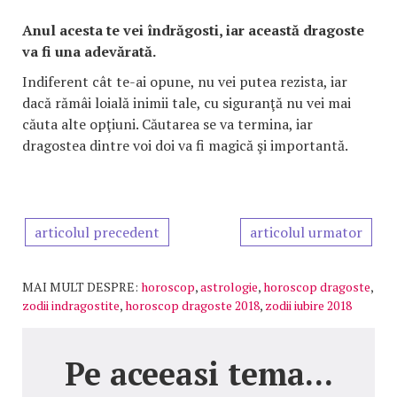
Anul acesta te vei îndrăgosti, iar această dragoste
va fi una adevărată.
Indiferent cât te-ai opune, nu vei putea rezista, iar
dacă rămâi loială inimii tale, cu siguranţă nu vei mai
căuta alte opţiuni. Căutarea se va termina, iar
dragostea dintre voi doi va fi magică şi importantă.
articolul precedent
articolul urmator
MAI MULT DESPRE:
horoscop
,
astrologie
,
horoscop dragoste
,
zodii indragostite
,
horoscop dragoste 2018
,
zodii iubire 2018
Pe aceeasi tema...