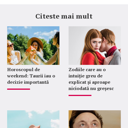
Citeste mai mult
Horoscopul de
Zodiile care au o
weekend: Taurii iau o
intuiție greu de
decizie importantă
explicat și aproape
niciodată nu greșesc