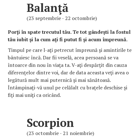
Balanţă
(23 septembrie - 22 octombrie)
Porţi în spate trecutul tău. Te tot gândeşti la fostul
tău iubit şi la cum aţi fi putut fi şi acum împreună.
Timpul pe care l-aţi petrecut împreună şi amintirile te
bântuiesc încă. Dar fii veselă, acea persoană se va
întoarce din nou în viaţa ta. V-aţi despărţit din cauza
diferenţelor dintre voi, dar de data aceasta veţi avea o
legătură mult mai puternică şi mai sănătoasă.
Întâmpinaţi-vă unul pe celălalt cu braţele deschise şi
fiţi mai uniţi ca oricând.
Scorpion
(23 octombrie - 21 noiembrie)