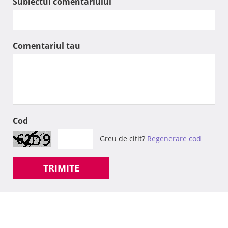
Subiectul comentariului
Comentariul tau
Cod
Greu de citit?
Regenerare cod
TRIMITE