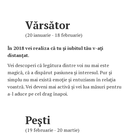
Vărsător
(20 ianuarie - 18 februarie)
În 2018 vei realiza că tu şi iubitul tău v-aţi
distanţat.
Vei descoperi că legătura dintre voi nu mai este
magică, că a dispărut pasiunea şi interesul. Pur şi
simplu nu mai există emoţie şi entuziasm în relaţia
voastră. Vei deveni mai activă şi vei lua măsuri pentru
a-l aduce pe cel drag înapoi.
Peşti
(19 februarie - 20 martie)