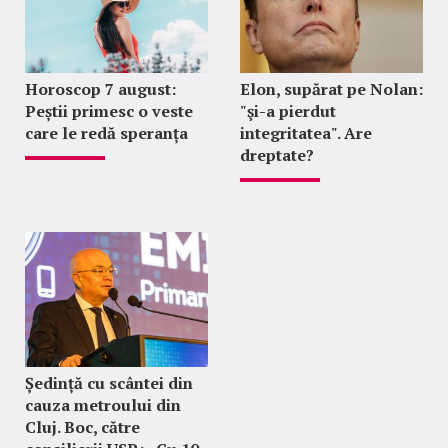
Horoscop 7 august:
Elon, supărat pe Nolan:
Peștii primesc o veste
"şi-a pierdut
care le redă speranța
integritatea". Are
dreptate?
Ședință cu scântei din
cauza metroului din
Cluj. Boc, către