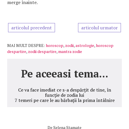
merge înainte.
articolul precedent
articolul urmator
MAI MULT DESPRE:
horoscop
,
zodii
,
astrologie
,
horoscop
despartire
,
zodii despartire
,
mantra zodie
Pe aceeasi tema...
Ce va face imediat ce s-a despărțit de tine, în
funcție de zodia lui
7 temeri pe care le au bărbații la prima întâlnire
De
Selena Stamate