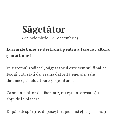
Săgetător
(22 noiembrie - 21 decembrie)
Lucrurile bune se destramă pentru a face loc altora
și mai bune!
În sistemul zodiacal, Săgetătorul este semnul final de
Foc și poți să-ți dai seama datorită energiei sale
dinamice, strălucitoare și spontane.
Ca semn iubitor de libertate, nu ești interesat să te
abții de la plăcere.
După o despărțire, depășești rapid tristețea și te muți