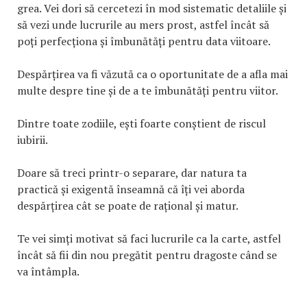
grea. Vei dori să cercetezi în mod sistematic detaliile și
să vezi unde lucrurile au mers prost, astfel încât să
poți perfecționa și îmbunătăți pentru data viitoare.
Despărțirea va fi văzută ca o oportunitate de a afla mai
multe despre tine și de a te îmbunătăți pentru viitor.
Dintre toate zodiile, ești foarte conștient de riscul
iubirii.
Doare să treci printr-o separare, dar natura ta
practică și exigentă înseamnă că îți vei aborda
despărțirea cât se poate de rațional și matur.
Te vei simți motivat să faci lucrurile ca la carte, astfel
încât să fii din nou pregătit pentru dragoste când se
va întâmpla.