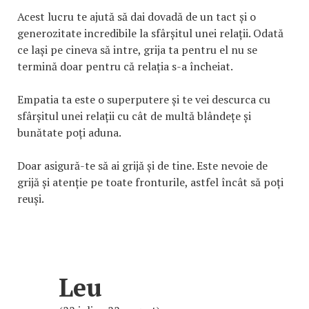
Acest lucru te ajută să dai dovadă de un tact și o
generozitate incredibile la sfârșitul unei relații. Odată
ce lași pe cineva să intre, grija ta pentru el nu se
termină doar pentru că relația s-a încheiat.
Empatia ta este o superputere și te vei descurca cu
sfârșitul unei relații cu cât de multă blândețe și
bunătate poți aduna.
Doar asigură-te să ai grijă și de tine. Este nevoie de
grijă și atenție pe toate fronturile, astfel încât să poți
reuși.
Leu