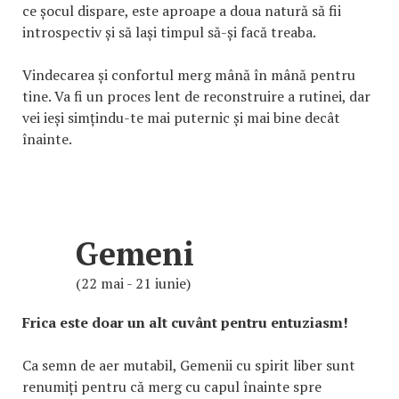
ce șocul dispare, este aproape a doua natură să fii
introspectiv și să lași timpul să-și facă treaba.
Vindecarea și confortul merg mână în mână pentru
tine. Va fi un proces lent de reconstruire a rutinei, dar
vei ieși simțindu-te mai puternic și mai bine decât
înainte.
Gemeni
(22 mai - 21 iunie)
Frica este doar un alt cuvânt pentru entuziasm!
Ca semn de aer mutabil, Gemenii cu spirit liber sunt
renumiți pentru că merg cu capul înainte spre