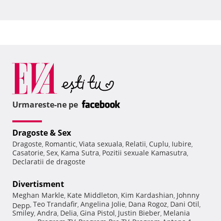
Urmareste-ne pe
Dragoste & Sex
Dragoste
Romantic
Viata sexuala
Relatii
Cuplu
Iubire
,
,
,
,
,
,
Casatorie
Sex
Kama Sutra
Pozitii sexuale Kamasutra
,
,
,
,
Declaratii de dragoste
Divertisment
Meghan Markle
Kate Middleton
Kim Kardashian
Johnny
,
,
,
Teo Trandafir
Angelina Jolie
Dana Rogoz
Dani Otil
Depp
,
,
,
,
,
Smiley
Andra
Delia
Gina Pistol
Justin Bieber
Melania
,
,
,
,
,