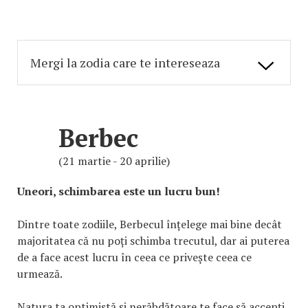
Berbec
(21 martie - 20 aprilie)
Uneori, schimbarea este un lucru bun!
Dintre toate zodiile, Berbecul înțelege mai bine decât
majoritatea că nu poți schimba trecutul, dar ai puterea
de a face acest lucru în ceea ce privește ceea ce
urmează.
Natura ta optimistă și nerăbdătoare te face să accepți