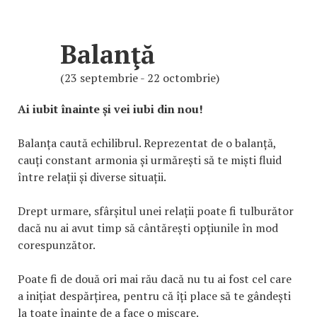
Balanţă
(23 septembrie - 22 octombrie)
Ai iubit înainte și vei iubi din nou!
Balanța caută echilibrul. Reprezentat de o balanță,
cauți constant armonia și urmărești să te miști fluid
între relații și diverse situații.
Drept urmare, sfârșitul unei relații poate fi tulburător
dacă nu ai avut timp să cântărești opțiunile în mod
corespunzător.
Poate fi de două ori mai rău dacă nu tu ai fost cel care
a inițiat despărțirea, pentru că îți place să te gândești
la toate înainte de a face o mișcare.