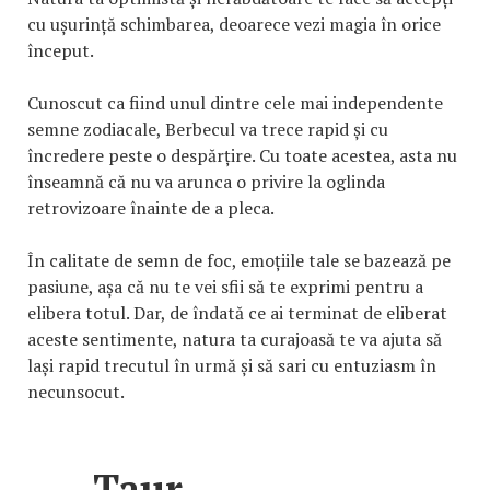
cu ușurință schimbarea, deoarece vezi magia în orice
început.
Cunoscut ca fiind unul dintre cele mai independente
semne zodiacale, Berbecul va trece rapid și cu
încredere peste o despărțire. Cu toate acestea, asta nu
înseamnă că nu va arunca o privire la oglinda
retrovizoare înainte de a pleca.
În calitate de semn de foc, emoțiile tale se bazează pe
pasiune, așa că nu te vei sfii să te exprimi pentru a
elibera totul. Dar, de îndată ce ai terminat de eliberat
aceste sentimente, natura ta curajoasă te va ajuta să
lași rapid trecutul în urmă și să sari cu entuziasm în
necunsocut.
Taur