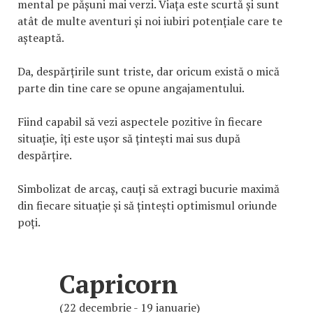
mental pe pășuni mai verzi. Viața este scurtă și sunt
atât de multe aventuri și noi iubiri potențiale care te
așteaptă.
Da, despărțirile sunt triste, dar oricum există o mică
parte din tine care se opune angajamentului.
Fiind capabil să vezi aspectele pozitive în fiecare
situație, îți este ușor să țintești mai sus după
despărțire.
Simbolizat de arcaș, cauți să extragi bucurie maximă
din fiecare situație și să țintești optimismul oriunde
poți.
Capricorn
(22 decembrie - 19 ianuarie)