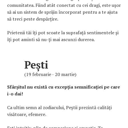
comunitatea. Fiind atât conectat cu cei dragi, este ușor
să ai un sistem de sprijin încorporat pentru a te ajuta
să treci peste despărțire.
Prietenii tăi îți pot scoate la suprafață sentimentele și
îți pot aminti să nu-ți mai ascunzi durerea.
Pești
(19 februarie - 20 martie)
Sfârșitul nu există cu excepția semnificației pe care
i-o dai!
Ca ultim semn al zodiacului, Peștii prezintă calități
visătoare, efemere.