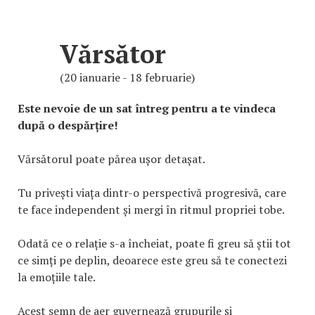
Vărsător
(20 ianuarie - 18 februarie)
Este nevoie de un sat întreg pentru a te vindeca
după o despărțire!
Vărsătorul poate părea ușor detașat.
Tu privești viața dintr-o perspectivă progresivă, care
te face independent și mergi în ritmul propriei tobe.
Odată ce o relație s-a încheiat, poate fi greu să știi tot
ce simți pe deplin, deoarece este greu să te conectezi
la emoțiile tale.
Acest semn de aer guvernează grupurile și