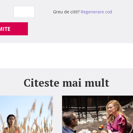
Greu de citit?
Regenerare cod
MITE
Citeste mai mult