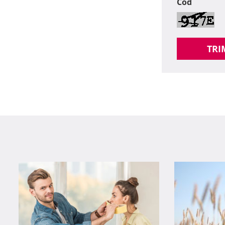
Cod
TRI