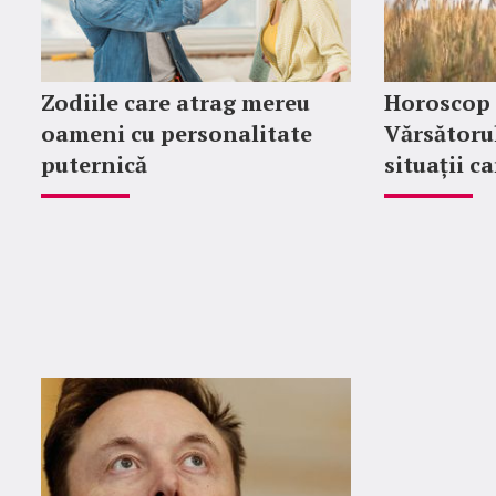
Zodiile care atrag mereu
Horoscop 
oameni cu personalitate
Vărsătoru
puternică
situații c