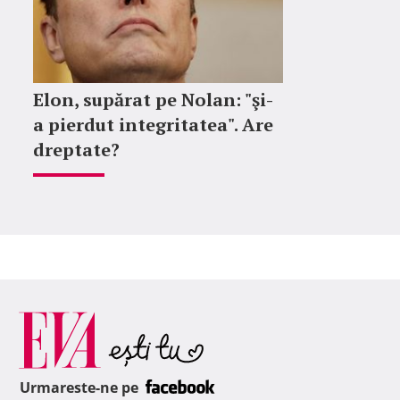
Elon, supărat pe Nolan: "şi-
a pierdut integritatea". Are
dreptate?
Urmareste-ne pe