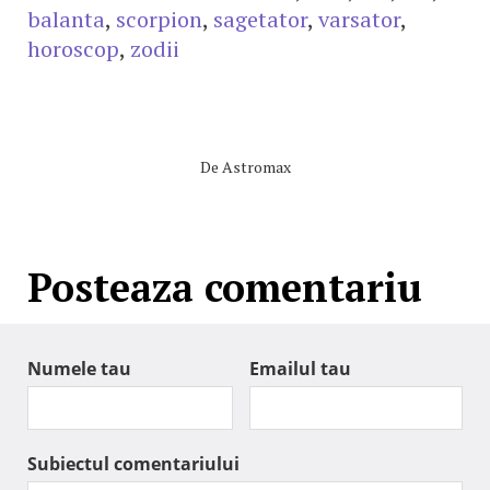
balanta
,
scorpion
,
sagetator
,
varsator
,
horoscop
,
zodii
De
Astromax
Posteaza comentariu
Numele tau
Emailul tau
Subiectul comentariului