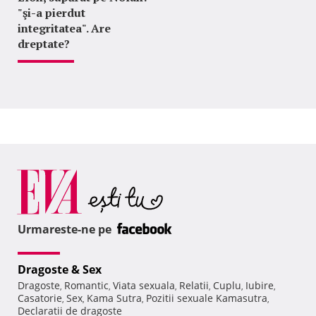
"şi-a pierdut
integritatea". Are
dreptate?
Urmareste-ne pe
Dragoste & Sex
Dragoste
Romantic
Viata sexuala
Relatii
Cuplu
Iubire
,
,
,
,
,
,
Casatorie
Sex
Kama Sutra
Pozitii sexuale Kamasutra
,
,
,
,
Declaratii de dragoste