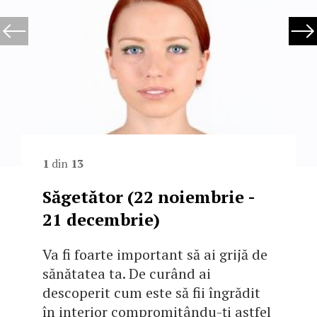
1
din
13
Săgetător (22 noiembrie -
21 decembrie)
Va fi foarte important să ai grijă de
sănătatea ta. De curând ai
descoperit cum este să fii îngrădit
în interior compromitându-ţi astfel