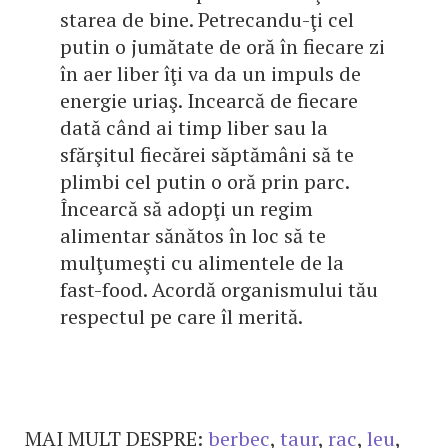
starea de bine. Petrecandu-ţi cel
putin o jumătate de oră în fiecare zi
în aer liber îţi va da un impuls de
energie uriaş. Incearcă de fiecare
dată când ai timp liber sau la
sfărşitul fiecărei săptămâni să te
plimbi cel putin o oră prin parc.
Încearcă să adopţi un regim
alimentar sănătos în loc să te
mulţumeşti cu alimentele de la
fast-food. Acordă organismului tău
respectul pe care îl merită.
MAI MULT DESPRE:
berbec
,
taur
,
rac
,
leu
,