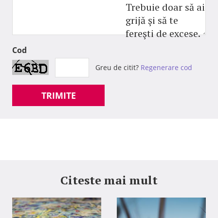
Trebuie doar să ai
grijă şi să te
fereşti de excese.
Cod
Greu de citit?
Regenerare cod
TRIMITE
Citeste mai mult