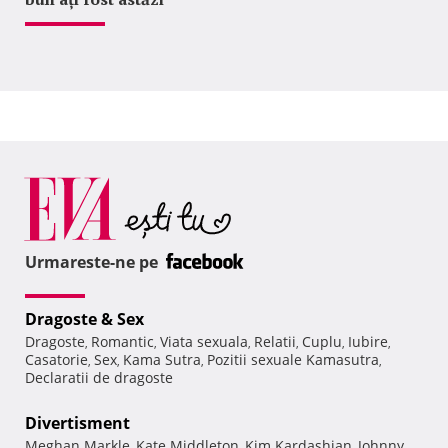
Urmareste-ne pe
Dragoste & Sex
Dragoste
Romantic
Viata sexuala
Relatii
Cuplu
Iubire
,
,
,
,
,
,
Casatorie
Sex
Kama Sutra
Pozitii sexuale Kamasutra
,
,
,
,
Declaratii de dragoste
Divertisment
Meghan Markle
Kate Middleton
Kim Kardashian
Johnny
,
,
,