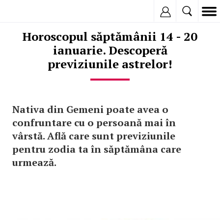
Inregistreaza
Horoscopul săptămânii 14 - 20
ianuarie. Descoperă
previziunile astrelor!
Nativa din Gemeni poate avea o
confruntare cu o persoană mai în
vârstă. Află care sunt previziunile
pentru zodia ta în săptămâna care
urmează.