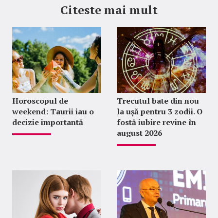
Citeste mai mult
Horoscopul de
Trecutul bate din nou
weekend: Taurii iau o
la ușă pentru 3 zodii. O
decizie importantă
fostă iubire revine în
august 2026