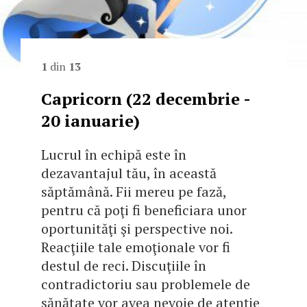
1
din
13
Capricorn (22 decembrie -
20 ianuarie)
Lucrul în echipă este în
dezavantajul tău, în această
săptămână. Fii mereu pe fază,
pentru că poţi fi beneficiara unor
oportunităţi şi perspective noi.
Reacţiile tale emoţionale vor fi
destul de reci. Discuţiile în
contradictoriu sau problemele de
sănătate vor avea nevoie de atenţie