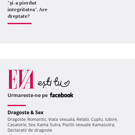
"şi-a pierdut
integritatea". Are
dreptate?
Urmareste-ne pe
Dragoste & Sex
Dragoste
Romantic
Viata sexuala
Relatii
Cuplu
Iubire
,
,
,
,
,
,
Casatorie
Sex
Kama Sutra
Pozitii sexuale Kamasutra
,
,
,
,
Declaratii de dragoste