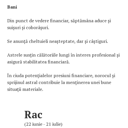
Bani
Din punct de vedere financiar, săptămâna aduce și
suișuri și coborâșuri.
Se anunță cheltuieli neașteptate, dar și câștiguri.
Astrele susțin călătoriile lungi în interes profesional și
asigură stabilitatea financiară.
În ciuda potențialelor presiuni financiare, norocul și
sprijinul astral contribuie la menținerea unei bune
situații materiale.
Rac
(22 iunie - 21 iulie)