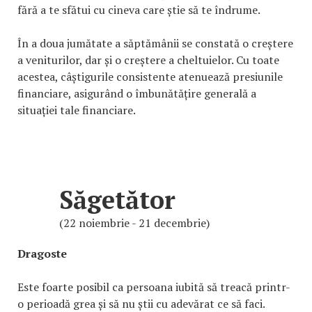
fără a te sfătui cu cineva care știe să te îndrume.
În a doua jumătate a săptămânii se constată o creștere
a veniturilor, dar și o creștere a cheltuielor. Cu toate
acestea, câștigurile consistente atenuează presiunile
financiare, asigurând o îmbunătățire generală a
situației tale financiare.
Săgetător
(22 noiembrie - 21 decembrie)
Dragoste
Este foarte posibil ca persoana iubită să treacă printr-
o perioadă grea și să nu știi cu adevărat ce să faci.