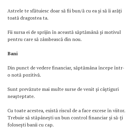
Astrele te sfătuiesc doar să fii bun/ă cu ea și să îi arăți
toată dragostea ta.
Fii sursa ei de sprijin în această săptămână și motivul
pentru care să zâmbească din nou.
Bani
Din punct de vedere financiar, săptămâna începe într-
o notă pozitivă.
Sunt prevăzute mai multe surse de venit și câștiguri
neașteptate.
Cu toate acestea, există riscul de a face excese în viitor.
Trebuie să stăpânești un bun control financiar și să-ți
folosești banii cu cap.