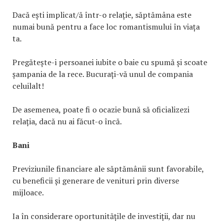
Dacă ești implicat/ă într-o relație, săptămâna este
numai bună pentru a face loc romantismului în viața
ta.
Pregătește-i persoanei iubite o baie cu spumă și scoate
șampania de la rece. Bucurați-vă unul de compania
celuilalt!
De asemenea, poate fi o ocazie bună să oficializezi
relația, dacă nu ai făcut-o încă.
Bani
Previziunile financiare ale săptămânii sunt favorabile,
cu beneficii și generare de venituri prin diverse
mijloace.
Ia în considerare oportunitățile de investiții, dar nu