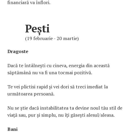
financiară va înflori.
Pești
(19 februarie - 20 martie)
Dragoste
Dacă te întâlnești cu cineva, energia din această
săptămână nu va fi una tocmai pozitivă.
Te vei plictisi rapid și vei dori să treci imediat la
următoarea persoană.
Nu se știe dacă instabilitatea ta devine noul tău stil de
viață sau, pur și simplu, nu îți găsești alesul/aleasa.
Bani