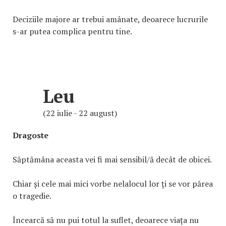
Deciziile majore ar trebui amânate, deoarece lucrurile
s-ar putea complica pentru tine.
Leu
(22 iulie - 22 august)
Dragoste
Săptămâna aceasta vei fi mai sensibil/ă decât de obicei.
Chiar și cele mai mici vorbe nelalocul lor ți se vor părea
o tragedie.
Încearcă să nu pui totul la suflet, deoarece viața nu