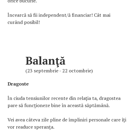
orice bucurie.
Încearcă să fii independent/ă financiar! Cât mai
curând posibil!
Balanţă
(23 septembrie - 22 octombrie)
Dragoste
În ciuda tensiunilor recente din relația ta, dragostea
pare să funcționeze bine în această săptămână.
Vei avea câteva zile pline de împliniri personale care îți
vor readuce speranța.