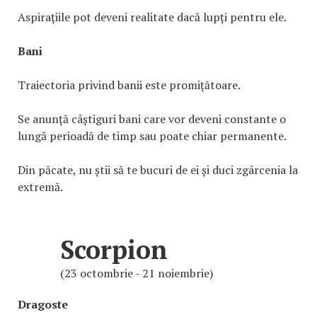
Aspirațiile pot deveni realitate dacă lupți pentru ele.
Bani
Traiectoria privind banii este promițătoare.
Se anunță câștiguri bani care vor deveni constante o
lungă perioadă de timp sau poate chiar permanente.
Din păcate, nu știi să te bucuri de ei și duci zgârcenia la
extremă.
Scorpion
(23 octombrie - 21 noiembrie)
Dragoste