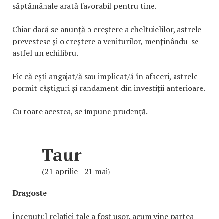
săptămânale arată favorabil pentru tine.
Chiar dacă se anunță o creștere a cheltuielilor, astrele
prevestesc și o creștere a veniturilor, menținându-se
astfel un echilibru.
Fie că ești angajat/ă sau implicat/ă în afaceri, astrele
pormit câștiguri și randament din investiții anterioare.
Cu toate acestea, se impune prudență.
Taur
(21 aprilie - 21 mai)
Dragoste
Începutul relației tale a fost ușor, acum vine partea