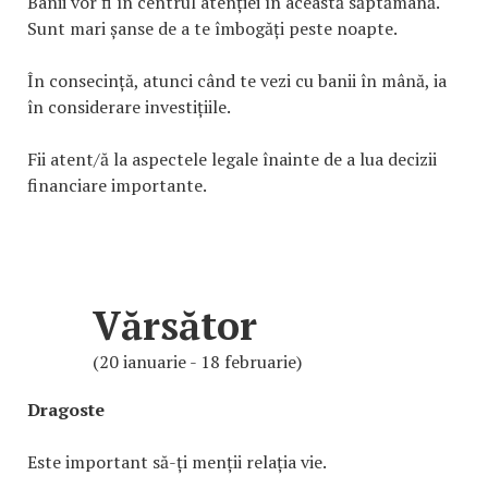
Banii vor fi în centrul atenției în această săptămână.
Sunt mari șanse de a te îmbogăți peste noapte.
În consecință, atunci când te vezi cu banii în mână, ia
în considerare investițiile.
Fii atent/ă la aspectele legale înainte de a lua decizii
financiare importante.
Vărsător
(20 ianuarie - 18 februarie)
Dragoste
Este important să-ți menții relația vie.