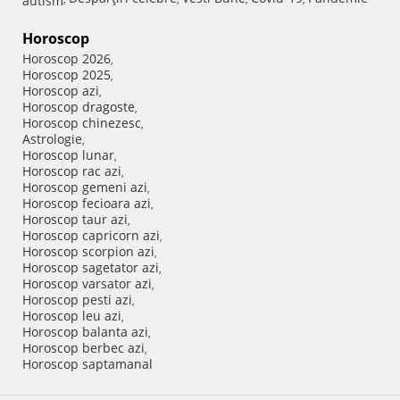
Horoscop
Horoscop 2026
,
Horoscop 2025
,
Horoscop azi
,
Horoscop dragoste
,
Horoscop chinezesc
,
Astrologie
,
Horoscop lunar
,
Horoscop rac azi
,
Horoscop gemeni azi
,
Horoscop fecioara azi
,
Horoscop taur azi
,
Horoscop capricorn azi
,
Horoscop scorpion azi
,
Horoscop sagetator azi
,
Horoscop varsator azi
,
Horoscop pesti azi
,
Horoscop leu azi
,
Horoscop balanta azi
,
Horoscop berbec azi
,
Horoscop saptamanal