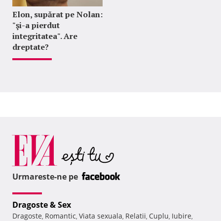
Elon, supărat pe Nolan:
"şi-a pierdut
integritatea". Are
dreptate?
Urmareste-ne pe
Dragoste & Sex
Dragoste
Romantic
Viata sexuala
Relatii
Cuplu
Iubire
,
,
,
,
,
,