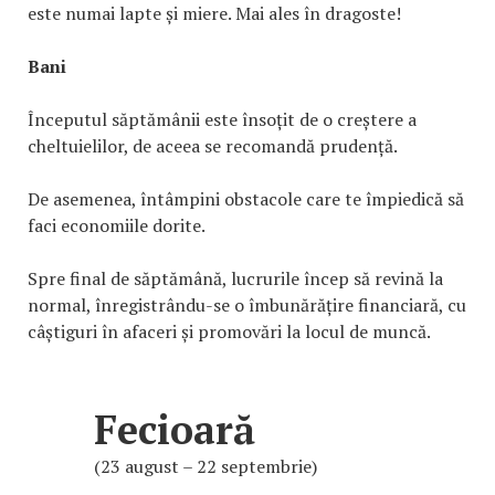
este numai lapte și miere. Mai ales în dragoste!
Bani
Începutul săptămânii este însoțit de o creștere a
cheltuielilor, de aceea se recomandă prudență.
De asemenea, întâmpini obstacole care te împiedică să
faci economiile dorite.
Spre final de săptămână, lucrurile încep să revină la
normal, înregistrându-se o îmbunărățire financiară, cu
câștiguri în afaceri și promovări la locul de muncă.
Fecioară
(23 august – 22 septembrie)