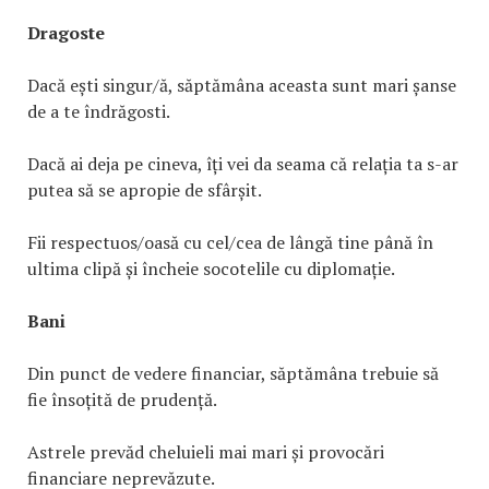
Dragoste
Dacă ești singur/ă, săptămâna aceasta sunt mari șanse
de a te îndrăgosti.
Dacă ai deja pe cineva, îți vei da seama că relația ta s-ar
putea să se apropie de sfârșit.
Fii respectuos/oasă cu cel/cea de lângă tine până în
ultima clipă și încheie socotelile cu diplomație.
Bani
Din punct de vedere financiar, săptămâna trebuie să
fie însoțită de prudență.
Astrele prevăd cheluieli mai mari și provocări
financiare neprevăzute.