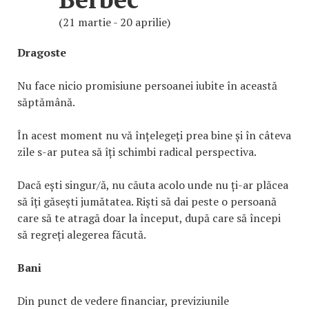
(21 martie - 20 aprilie)
Dragoste
Nu face nicio promisiune persoanei iubite în această
săptămână.
În acest moment nu vă înțelegeți prea bine și în câteva
zile s-ar putea să îți schimbi radical perspectiva.
Dacă ești singur/ă, nu căuta acolo unde nu ți-ar plăcea
să îți găsești jumătatea. Riști să dai peste o persoană
care să te atragă doar la început, după care să începi
să regreți alegerea făcută.
Bani
Din punct de vedere financiar, previziunile