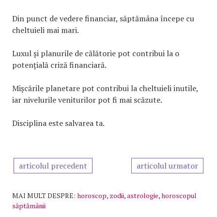
Din punct de vedere financiar, săptămâna începe cu
cheltuieli mai mari.
Luxul și planurile de călătorie pot contribui la o
potențială criză financiară.
Mișcările planetare pot contribui la cheltuieli inutile,
iar nivelurile veniturilor pot fi mai scăzute.
Disciplina este salvarea ta.
articolul precedent
articolul urmator
MAI MULT DESPRE:
horoscop
,
zodii
,
astrologie
,
horoscopul
săptămânii