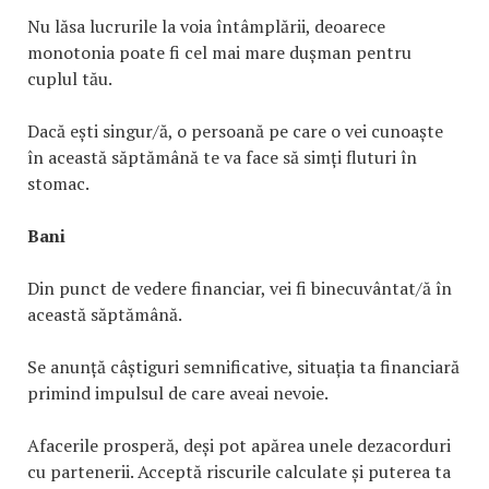
Nu lăsa lucrurile la voia întâmplării, deoarece
monotonia poate fi cel mai mare dușman pentru
cuplul tău.
Dacă ești singur/ă, o persoană pe care o vei cunoaște
în această săptămână te va face să simți fluturi în
stomac.
Bani
Din punct de vedere financiar, vei fi binecuvântat/ă în
această săptămână.
Se anunță câștiguri semnificative, situația ta financiară
primind impulsul de care aveai nevoie.
Afacerile prosperă, deși pot apărea unele dezacorduri
cu partenerii. Acceptă riscurile calculate și puterea ta