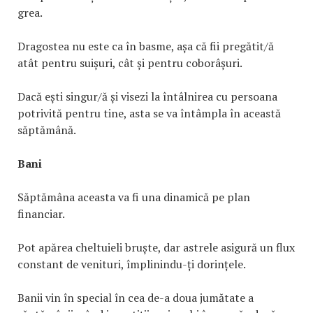
grea.
Dragostea nu este ca în basme, așa că fii pregătit/ă
atât pentru suișuri, cât și pentru coborâșuri.
Dacă ești singur/ă și visezi la întâlnirea cu persoana
potrivită pentru tine, asta se va întâmpla în această
săptămână.
Bani
Săptămâna aceasta va fi una dinamică pe plan
financiar.
Pot apărea cheltuieli bruște, dar astrele asigură un flux
constant de venituri, împlinindu-ți dorințele.
Banii vin în special în cea de-a doua jumătate a