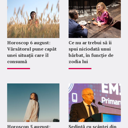
Horoscop 6 august:
Ce nu ar trebui să îi
Vărsătorul pune capăt
spui niciodată unui
unei situații care îl
bărbat, în funcție de
consumă
zodia lui
Horoscop 5 august:
Ședință cu scântei din