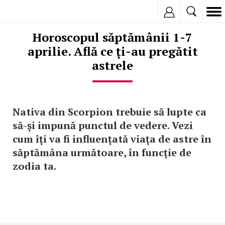
Inregistreaza
Horoscopul săptămânii 1-7
aprilie. Află ce ţi-au pregătit
astrele
Nativa din Scorpion trebuie să lupte ca
să-şi impună punctul de vedere. Vezi
cum îţi va fi influenţată viaţa de astre în
săptămâna următoare, în funcţie de
zodia ta.