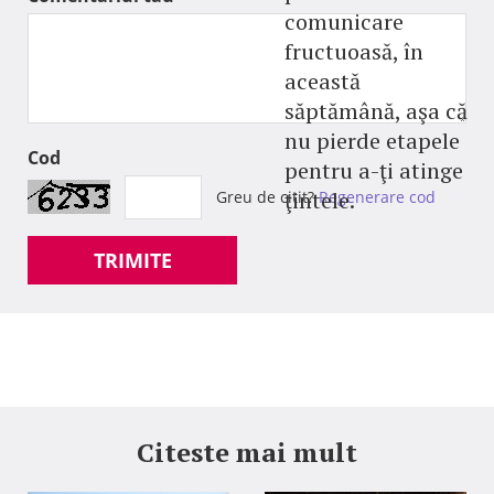
comunicare
fructuoasă, în
această
săptămână, aşa că
nu pierde etapele
Cod
pentru a-ţi atinge
ţintele.
Greu de citit?
Regenerare cod
TRIMITE
Citeste mai mult