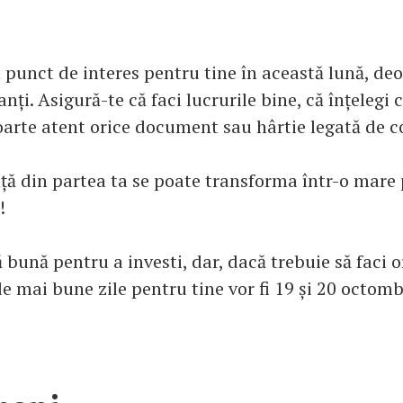
n punct de interes pentru tine în această lună, de
nți. Asigură-te că faci lucrurile bine, că înțelegi ce
oarte atent orice document sau hârtie legată de c
nță din partea ta se poate transforma într-o mare 
!
 bună pentru a investi, dar, dacă trebuie să faci o
le mai bune zile pentru tine vor fi 19 și 20 octomb