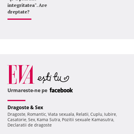
integritatea". Are
dreptate?
Urmareste-ne pe
Dragoste & Sex
Dragoste
Romantic
Viata sexuala
Relatii
Cuplu
Iubire
,
,
,
,
,
,
Casatorie
Sex
Kama Sutra
Pozitii sexuale Kamasutra
,
,
,
,
Declaratii de dragoste