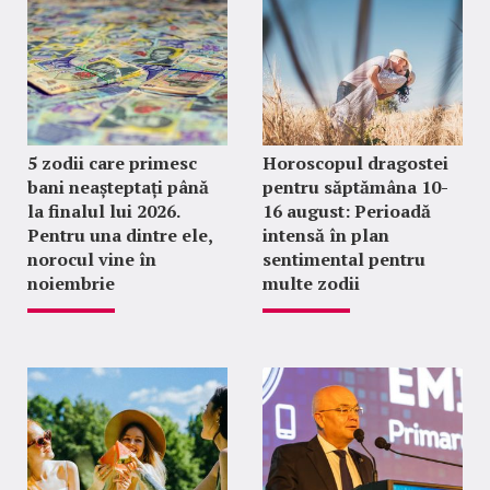
5 zodii care primesc
Horoscopul dragostei
bani neașteptați până
pentru săptămâna 10-
la finalul lui 2026.
16 august: Perioadă
Pentru una dintre ele,
intensă în plan
norocul vine în
sentimental pentru
noiembrie
multe zodii