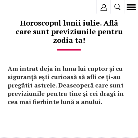
Inregistreaza
Horoscopul lunii iulie. Află
care sunt previziunile pentru
zodia ta!
Am intrat deja în luna lui cuptor şi cu
siguranţă eşti curioasă să afli ce ţi-au
pregătit astrele. Deascoperă care sunt
previziunile pentru tine şi cei dragi în
cea mai fierbinte lună a anului.