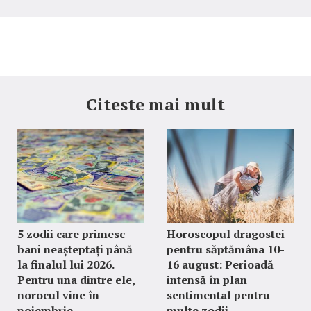
Citeste mai mult
5 zodii care primesc
Horoscopul dragostei
bani neașteptați până
pentru săptămâna 10-
la finalul lui 2026.
16 august: Perioadă
Pentru una dintre ele,
intensă în plan
norocul vine în
sentimental pentru
noiembrie
multe zodii