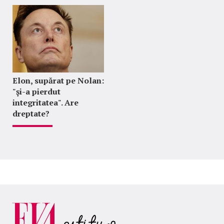
Elon, supărat pe Nolan:
"şi-a pierdut
integritatea". Are
dreptate?