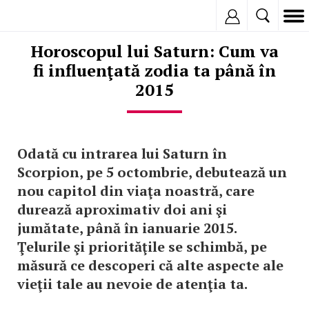
Inregistreaza
Horoscopul lui Saturn: Cum va
fi influenţată zodia ta până în
2015
Odată cu intrarea lui Saturn în
Scorpion, pe 5 octombrie, debutează un
nou capitol din viaţa noastră, care
durează aproximativ doi ani şi
jumătate, până în ianuarie 2015.
Ţelurile şi priorităţile se schimbă, pe
măsură ce descoperi că alte aspecte ale
vieţii tale au nevoie de atenţia ta.