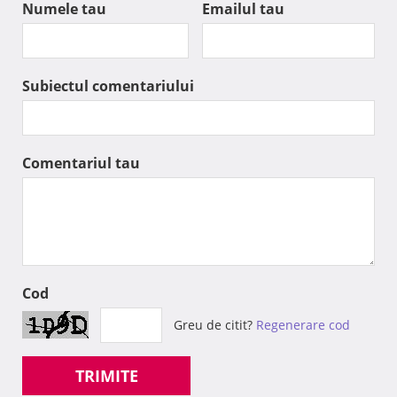
Numele tau
Emailul tau
Subiectul comentariului
Comentariul tau
Cod
Greu de citit?
Regenerare cod
TRIMITE