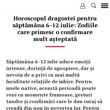
Inregistreaza
Horoscopul dragostei pentru
săptămâna 6-12 iulie: Zodiile
care primesc o confirmare
mult așteptată
Săptămâna 6–12 iulie aduce emoții
intense, dorință de apropiere, dar și
nevoia de a privi cu mai multă
luciditate relațiile de iubire. Pentru
unele native, această perioadă poate
veni cu momente frumoase, gesturi
tandre și confirmări care le dau curaj să
creadă din nou în povestea lor. Pentru