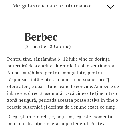
Berbec
(21 martie - 20 aprilie)
Pentru tine, săptămâna 6–12 iulie vine cu dorința
puternică de a clarifica lucrurile în plan sentimental.
Nu mai ai răbdare pentru ambiguitate, pentru
răspunsuri întârziate sau pentru persoane care îți
oferă atenție doar atunci când le convine. Ai nevoie de
iubire vie, directă, asumată. Dacă cineva te ține într-o
zonă nesigură, perioada aceasta poate activa în tine o
reacție puternică și dorința de a spune exact ce simți.
Dacă ești într-o relație, poți simți că este momentul
pentru o discuție sinceră cu partenerul. Poate ai