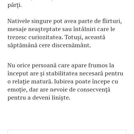
părți.
Nativele singure pot avea parte de flirturi,
mesaje neașteptate sau întâlniri care le
trezesc curiozitatea. Totuși, această
săptămână cere discernământ.
Nu orice persoană care apare frumos la
început are și stabilitatea necesară pentru
o relație matură. Iubirea poate începe cu
emoție, dar are nevoie de consecvență
pentru a deveni liniște.