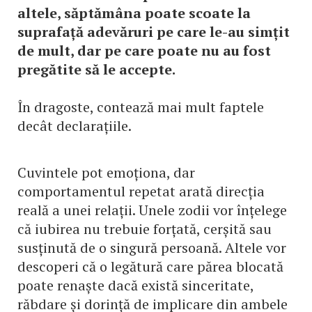
altele, săptămâna poate scoate la
suprafață adevăruri pe care le-au simțit
de mult, dar pe care poate nu au fost
pregătite să le accepte.
În dragoste, contează mai mult faptele
decât declarațiile.
Cuvintele pot emoționa, dar
comportamentul repetat arată direcția
reală a unei relații. Unele zodii vor înțelege
că iubirea nu trebuie forțată, cerșită sau
susținută de o singură persoană. Altele vor
descoperi că o legătură care părea blocată
poate renaște dacă există sinceritate,
răbdare și dorință de implicare din ambele