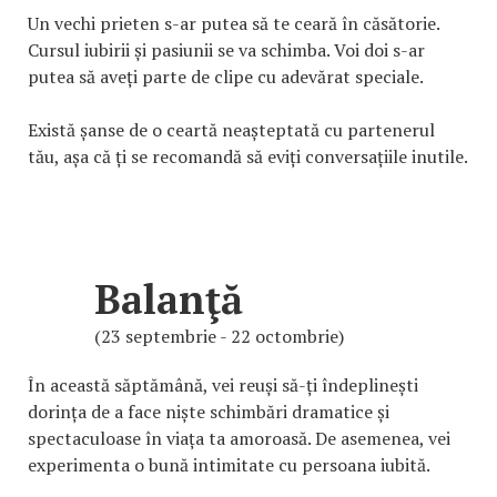
Un vechi prieten s-ar putea să te ceară în căsătorie.
Cursul iubirii și pasiunii se va schimba. Voi doi s-ar
putea să aveți parte de clipe cu adevărat speciale.
Există șanse de o ceartă neașteptată cu partenerul
tău, așa că ți se recomandă să eviți conversațiile inutile.
Balanţă
(23 septembrie - 22 octombrie)
În această săptămână, vei reuși să-ți îndeplinești
dorința de a face niște schimbări dramatice și
spectaculoase în viața ta amoroasă. De asemenea, vei
experimenta o bună intimitate cu persoana iubită.