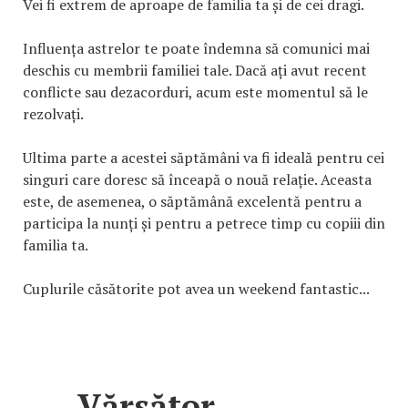
Vei fi extrem de aproape de familia ta și de cei dragi.
Influența astrelor te poate îndemna să comunici mai
deschis cu membrii familiei tale. Dacă ați avut recent
conflicte sau dezacorduri, acum este momentul să le
rezolvați.
Ultima parte a acestei săptămâni va fi ideală pentru cei
singuri care doresc să înceapă o nouă relație. Aceasta
este, de asemenea, o săptămână excelentă pentru a
participa la nunți și pentru a petrece timp cu copiii din
familia ta.
Cuplurile căsătorite pot avea un weekend fantastic...
Vărsător