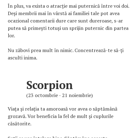
În plus, va exista o atracție mai puternică între voi doi.
Deși membrii mai în vârstă ai familiei tale pot avea
ocazional comentarii dure care sunt dureroase, s-ar
putea să primești totuși un sprijin puternic din partea
lor.
Nu zăbovi prea mult în nimic. Concentrează-te să-ți
asculti inima.
Scorpion
(23 octombrie - 21 noiembrie)
Viața și relația ta amoroasă vor avea o săptămână
grozavă. Vor beneficia la fel de mult și cuplurile
căsătorite.