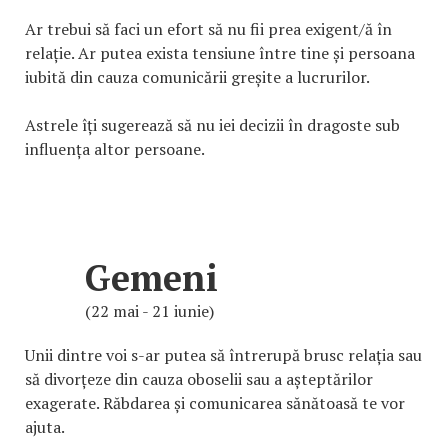
Ar trebui să faci un efort să nu fii prea exigent/ă în
relație. Ar putea exista tensiune între tine și persoana
iubită din cauza comunicării greșite a lucrurilor.
Astrele îți sugerează să nu iei decizii în dragoste sub
influența altor persoane.
Gemeni
(22 mai - 21 iunie)
Unii dintre voi s-ar putea să întrerupă brusc relația sau
să divorțeze din cauza oboselii sau a așteptărilor
exagerate. Răbdarea și comunicarea sănătoasă te vor
ajuta.