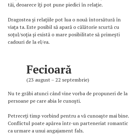
tăi, deoarece îți pot pune piedici în relație.
Dragostea și relațiile pot lua o nouă întorsătură în
viața ta. Este posibil să apară o călătorie scurtă cu
soțul/soția și există o mare posibilitate să primești
cadouri de la el/ea.
Fecioară
(23 august – 22 septembrie)
Nu te grăbi atunci când vine vorba de propuneri de la
persoane pe care abia le cunoști.
Petreceți timp vorbind pentru a vă cunoaște mai bine.
Conflictul poate apărea într-un parteneriat romantic
ca urmare a unui angajament fals.