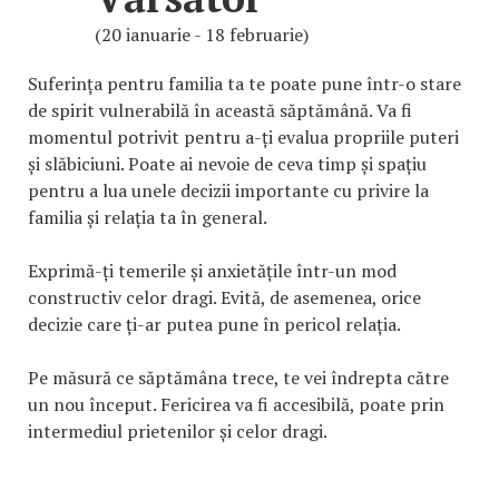
(20 ianuarie - 18 februarie)
Suferința pentru familia ta te poate pune într-o stare
de spirit vulnerabilă în această săptămână. Va fi
momentul potrivit pentru a-ți evalua propriile puteri
și slăbiciuni. Poate ai nevoie de ceva timp și spațiu
pentru a lua unele decizii importante cu privire la
familia și relația ta în general.
Exprimă-ți temerile și anxietățile într-un mod
constructiv celor dragi. Evită, de asemenea, orice
decizie care ți-ar putea pune în pericol relația.
Pe măsură ce săptămâna trece, te vei îndrepta către
un nou început. Fericirea va fi accesibilă, poate prin
intermediul prietenilor și celor dragi.