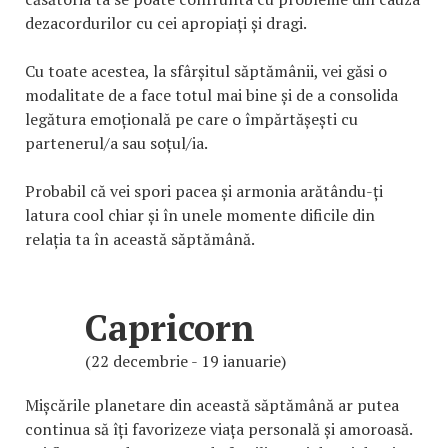
dezacordurilor cu cei apropiați și dragi.
Cu toate acestea, la sfârșitul săptămânii, vei găsi o
modalitate de a face totul mai bine și de a consolida
legătura emoțională pe care o împărtășești cu
partenerul/a sau soțul/ia.
Probabil că vei spori pacea și armonia arătându-ți
latura cool chiar și în unele momente dificile din
relația ta în această săptămână.
Capricorn
(22 decembrie - 19 ianuarie)
Mișcările planetare din această săptămână ar putea
continua să îți favorizeze viața personală și amoroasă.