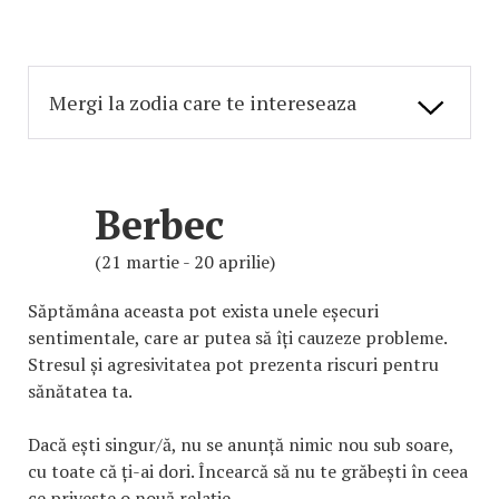
Berbec
(21 martie - 20 aprilie)
Săptămâna aceasta pot exista unele eșecuri
sentimentale, care ar putea să îți cauzeze probleme.
Stresul și agresivitatea pot prezenta riscuri pentru
sănătatea ta.
Dacă ești singur/ă, nu se anunță nimic nou sub soare,
cu toate că ți-ai dori. Încearcă să nu te grăbești în ceea
ce privește o nouă relație.