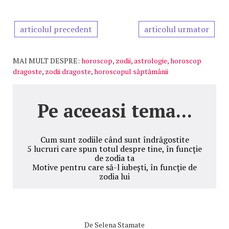
articolul precedent
articolul urmator
MAI MULT DESPRE:
horoscop
,
zodii
,
astrologie
,
horoscop
dragoste
,
zodii dragoste
,
horoscopul săptămânii
Pe aceeasi tema...
Cum sunt zodiile când sunt îndrăgostite
5 lucruri care spun totul despre tine, în funcție
de zodia ta
Motive pentru care să-l iubești, în funcție de
zodia lui
De
Selena Stamate