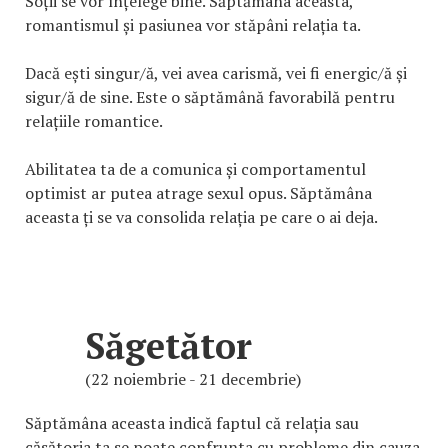
Soții se vor înțelege bine. Săptămâna aceasta,
romantismul și pasiunea vor stăpâni relația ta.
Dacă ești singur/ă, vei avea carismă, vei fi energic/ă și
sigur/ă de sine. Este o săptămână favorabilă pentru
relațiile romantice.
Abilitatea ta de a comunica și comportamentul
optimist ar putea atrage sexul opus. Săptămâna
aceasta ți se va consolida relația pe care o ai deja.
Săgetător
(22 noiembrie - 21 decembrie)
Săptămâna aceasta indică faptul că relația sau
căsătoria ta se poate confrunta cu probleme din cauza