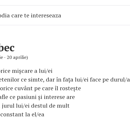
bec
e - 20 aprilie)
rice mișcare a lui/ei
etenilor ce simte, dar în fața lui/ei face pe durul/a
rice cuvânt pe care îl rostește
afle ce pasiuni și interese are
n jurul lui/ei destul de mult
constant la el/ea