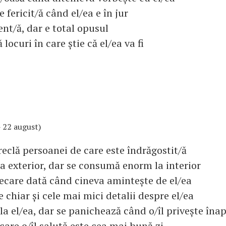
 fericit/ă când el/ea e în jur
ent/ă, dar e total opusul
locuri în care știe că el/ea va fi
 - 22 august)
reclă persoanei de care este îndrăgostit/ă
la exterior, dar se consumă enorm la interior
iecare dată când cineva amintește de el/ea
e chiar și cele mai mici detalii despre el/ea
la el/ea, dar se panichează când o/îl privește îna
 care o/îl salută este cea mai bună zi