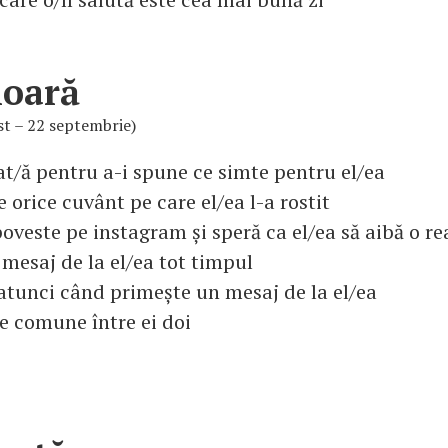
ioară
st – 22 septembrie)
at/ă pentru a-i spune ce simte pentru el/ea
e orice cuvânt pe care el/ea l-a rostit
oveste pe instagram și speră ca el/ea să aibă o re
mesaj de la el/ea tot timpul
 atunci când primește un mesaj de la el/ea
e comune între ei doi