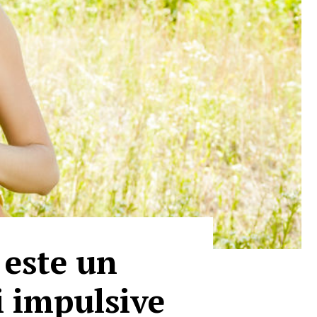
 este un
i impulsive