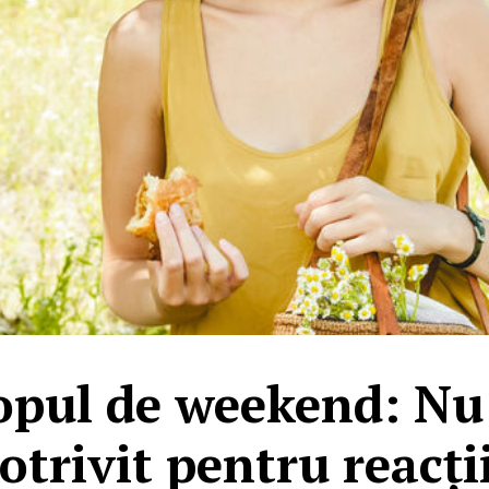
pul de weekend: Nu
trivit pentru reacți