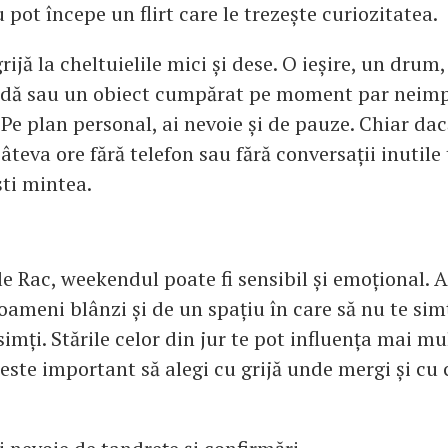
 pot începe un flirt care le trezește curiozitatea.
rijă la cheltuielile mici și dese. O ieșire, un drum,
dă sau un obiect cumpărat pe moment par neimp
Pe plan personal, ai nevoie și de pauze. Chiar dac
 câteva ore fără telefon sau fără conversații inutile
ști mintea.
e Rac, weekendul poate fi sensibil și emoțional. A
oameni blânzi și de un spațiu în care să nu te sim
 simți. Stările celor din jur te pot influența mai m
 este important să alegi cu grijă unde mergi și cu 