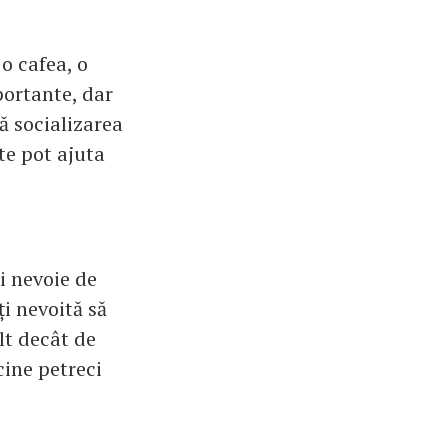
 o cafea, o
ortante, dar
ă socializarea
 te pot ajuta
i nevoie de
ți nevoită să
ult decât de
cine petreci