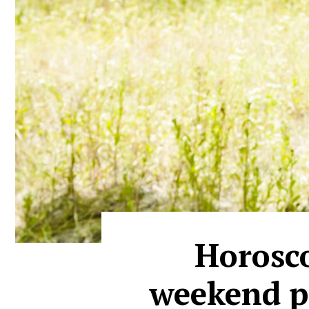
Horosco
weekend po