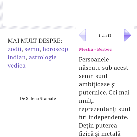
1
din
13
MAI MULT DESPRE:
zodii
,
semn
,
horoscop
Mesha - Berbec
indian
,
astrologie
Persoanele
vedica
născute sub acest
semn sunt
ambiţioase şi
puternice. Cei mai
De
Selena Stamate
mulţi
reprezentanţi sunt
firi independente.
Deţin puterea
fizică şi metală