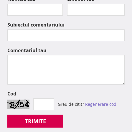
Subiectul comentariului
Comentariul tau
Cod
Greu de citit?
Regenerare cod
TRIMITE