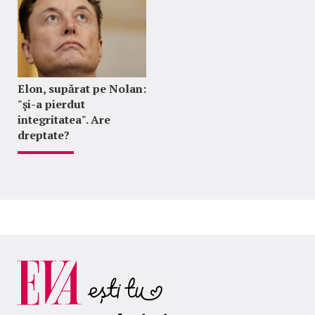
Elon, supărat pe Nolan:
"şi-a pierdut
integritatea". Are
dreptate?