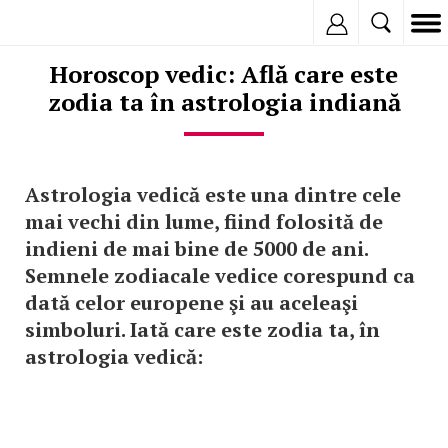
Inregistreaza
Horoscop vedic: Află care este
zodia ta în astrologia indiană
Astrologia vedică este una dintre cele
mai vechi din lume, fiind folosită de
indieni de mai bine de 5000 de ani.
Semnele zodiacale vedice corespund ca
dată celor europene şi au aceleaşi
simboluri. Iată care este zodia ta, în
astrologia vedică: