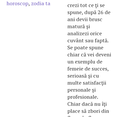
horoscop
,
zodia ta
crezi tot ce ţi se
spune, după 26 de
ani devii brusc
matură şi
analizezi orice
cuvânt sau faptă.
Se poate spune
chiar că vei deveni
un exemplu de
femeie de succes,
serioasă şi cu
multe satisfacţii
personale şi
profesionale.
Chiar dacă nu îţi
place să zbori din