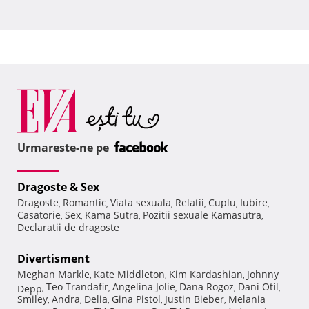
Urmareste-ne pe
Dragoste & Sex
Dragoste
Romantic
Viata sexuala
Relatii
Cuplu
Iubire
,
,
,
,
,
,
Casatorie
Sex
Kama Sutra
Pozitii sexuale Kamasutra
,
,
,
,
Declaratii de dragoste
Divertisment
Meghan Markle
Kate Middleton
Kim Kardashian
Johnny
,
,
,
Teo Trandafir
Angelina Jolie
Dana Rogoz
Dani Otil
Depp
,
,
,
,
,
Smiley
Andra
Delia
Gina Pistol
Justin Bieber
Melania
,
,
,
,
,