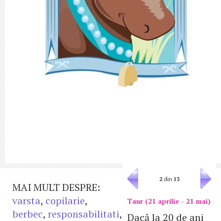
2
din
13
MAI MULT DESPRE:
varsta
,
copilarie
,
Taur (21 aprilie - 21 mai)
berbec
,
responsabilitati
,
Dacă la 20 de ani