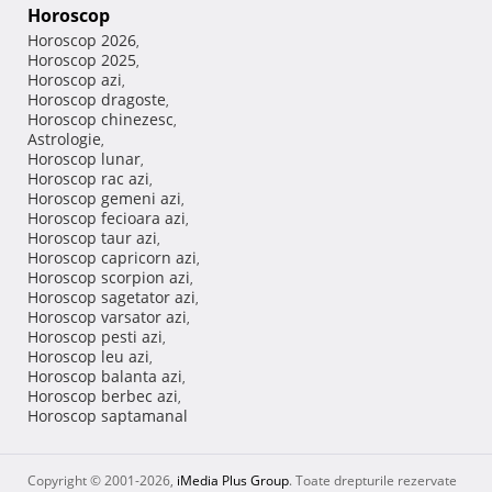
Horoscop
Horoscop 2026
,
Horoscop 2025
,
Horoscop azi
,
Horoscop dragoste
,
Horoscop chinezesc
,
Astrologie
,
Horoscop lunar
,
Horoscop rac azi
,
Horoscop gemeni azi
,
Horoscop fecioara azi
,
Horoscop taur azi
,
Horoscop capricorn azi
,
Horoscop scorpion azi
,
Horoscop sagetator azi
,
Horoscop varsator azi
,
Horoscop pesti azi
,
Horoscop leu azi
,
Horoscop balanta azi
,
Horoscop berbec azi
,
Horoscop saptamanal
Copyright © 2001-2026,
iMedia Plus Group
. Toate drepturile rezervate