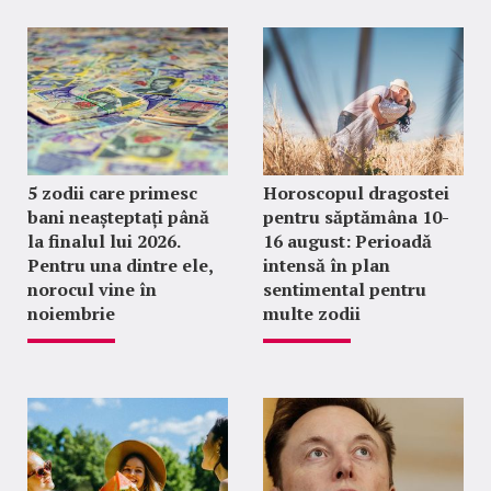
5 zodii care primesc
Horoscopul dragostei
bani neașteptați până
pentru săptămâna 10-
la finalul lui 2026.
16 august: Perioadă
Pentru una dintre ele,
intensă în plan
norocul vine în
sentimental pentru
noiembrie
multe zodii