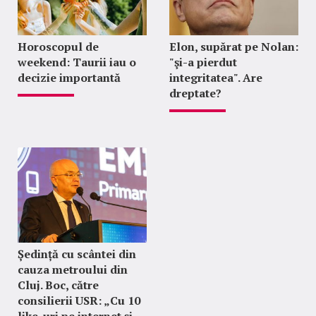
Horoscopul de
Elon, supărat pe Nolan:
weekend: Taurii iau o
"şi-a pierdut
decizie importantă
integritatea". Are
dreptate?
Ședință cu scântei din
cauza metroului din
Cluj. Boc, către
consilierii USR: „Cu 10