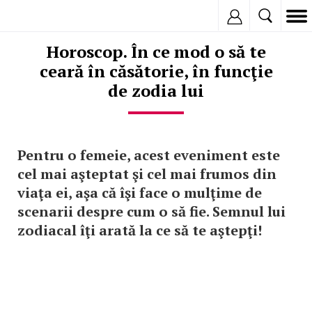
Inregistreaza
Horoscop. În ce mod o să te
ceară în căsătorie, în funcţie
de zodia lui
Pentru o femeie, acest eveniment este
cel mai aşteptat şi cel mai frumos din
viaţa ei, aşa că îşi face o mulţime de
scenarii despre cum o să fie. Semnul lui
zodiacal îţi arată la ce să te aştepţi!