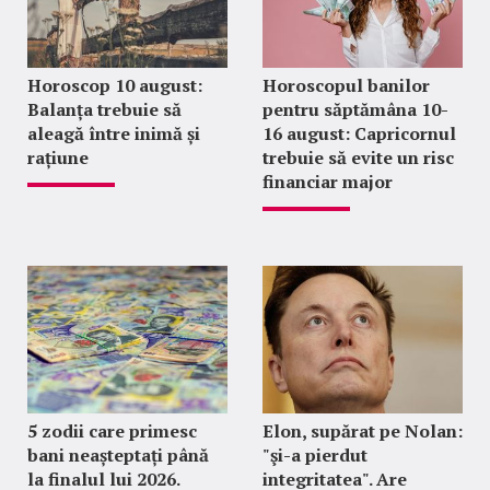
Horoscop 10 august:
Horoscopul banilor
Balanța trebuie să
pentru săptămâna 10-
aleagă între inimă și
16 august: Capricornul
rațiune
trebuie să evite un risc
financiar major
5 zodii care primesc
Elon, supărat pe Nolan:
bani neașteptați până
"şi-a pierdut
la finalul lui 2026.
integritatea". Are