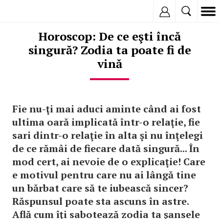
Inregistreaza
Horoscop: De ce eşti încă
singură? Zodia ta poate fi de
vină
Fie nu-ţi mai aduci aminte când ai fost
ultima oară implicată într-o relaţie, fie
sari dintr-o relaţie în alta şi nu înţelegi
de ce rămâi de fiecare dată singură... În
mod cert, ai nevoie de o explicaţie! Care
e motivul pentru care nu ai lângă tine
un bărbat care să te iubească sincer?
Răspunsul poate sta ascuns în astre.
Află cum îţi sabotează zodia ta şansele