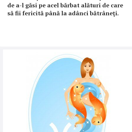
de a-l găsi pe acel bărbat alături de care
să fii fericită până la adânci bătrâneţi.