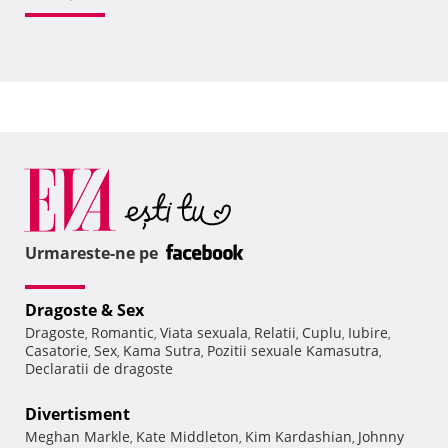
Urmareste-ne pe
Dragoste & Sex
Dragoste
Romantic
Viata sexuala
Relatii
Cuplu
Iubire
,
,
,
,
,
,
Casatorie
Sex
Kama Sutra
Pozitii sexuale Kamasutra
,
,
,
,
Declaratii de dragoste
Divertisment
Meghan Markle
Kate Middleton
Kim Kardashian
Johnny
,
,
,