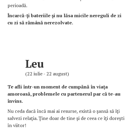
perioadă.
Încarcă-ţi bateriile şi nu lăsa micile nereguli de zi
cu zi să rămână nerezolvate.
Leu
(22 iulie - 22 august)
Te afli într-un moment de cumpănă în viaţa
amoroasă, problemele cu partenerul par că te-au
învins.
Nu ceda dacă încă mai ai resurse, există o şansă să îţi
salvezi relaţia. Ţine doar de tine şi de ceea ce îţi doreşti
în viitor!