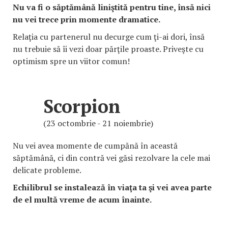
Nu va fi o săptămână liniştită pentru tine, însă nici
nu vei trece prin momente dramatice.
Relaţia cu partenerul nu decurge cum ţi-ai dori, însă
nu trebuie să îi vezi doar părţile proaste. Priveşte cu
optimism spre un viitor comun!
Scorpion
(23 octombrie - 21 noiembrie)
Nu vei avea momente de cumpănă în această
săptămână, ci din contră vei găsi rezolvare la cele mai
delicate probleme.
Echilibrul se instalează în viaţa ta şi vei avea parte
de el multă vreme de acum înainte.