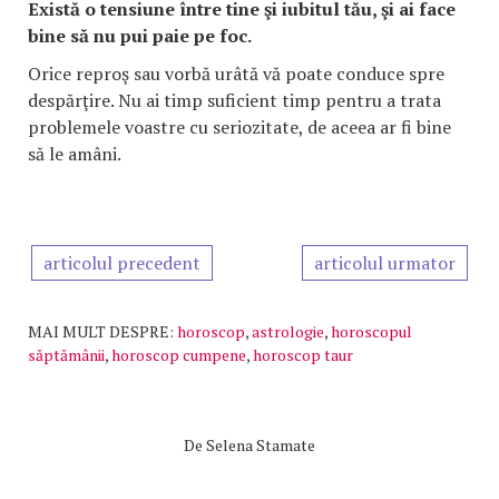
Există o tensiune între tine şi iubitul tău, şi ai face
bine să nu pui paie pe foc.
Orice reproş sau vorbă urâtă vă poate conduce spre
despărţire. Nu ai timp suficient timp pentru a trata
problemele voastre cu seriozitate, de aceea ar fi bine
să le amâni.
articolul precedent
articolul urmator
MAI MULT DESPRE:
horoscop
,
astrologie
,
horoscopul
săptămânii
,
horoscop cumpene
,
horoscop taur
De
Selena Stamate