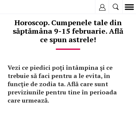
Inregistreaza
Horoscop. Cumpenele tale din
săptămâna 9-15 februarie. Află
ce spun astrele!
Vezi ce piedici poţi întâmpina şi ce
trebuie să faci pentru a le evita, în
funcţie de zodia ta. Află care sunt
previziunile pentru tine în perioada
care urmează.