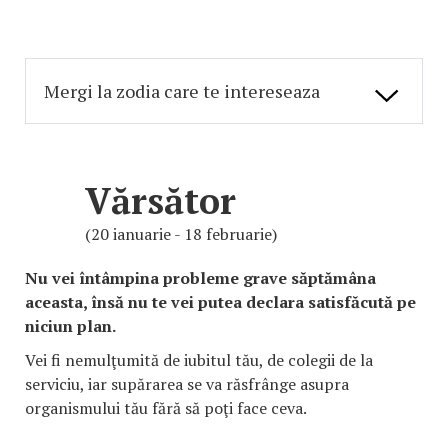
Vărsător
(20 ianuarie - 18 februarie)
Nu vei întâmpina probleme grave săptămâna
aceasta, însă nu te vei putea declara satisfăcută pe
niciun plan.
Vei fi nemulţumită de iubitul tău, de colegii de la
serviciu, iar supărarea se va răsfrânge asupra
organismului tău fără să poţi face ceva.