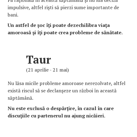
Fii raţională în această săptămână şi nu lua decizii
impulsive, altfel rişti să pierzi sume importante de
bani.
Un astfel de şoc îţi poate dezechilibra viaţa
amoroasă şi îţi poate crea probleme de sănătate.
Taur
(21 aprilie - 21 mai)
Nu lăsa micile probleme amoroase nerezolvate, altfel
există riscul să se declanşeze un război în această
săptămână.
Nu este exclusă o despărţire, în cazul în care
discuţiile cu partenerul nu ajung nicăieri.