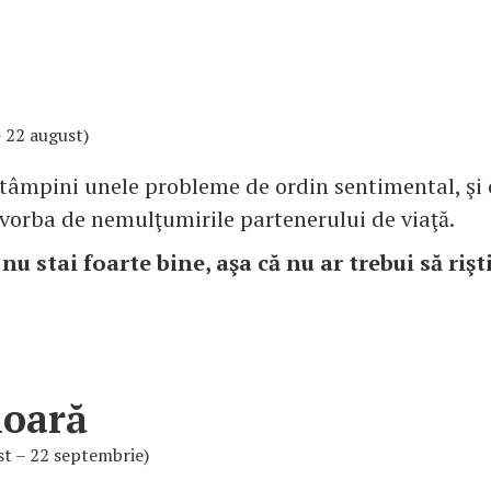
 - 22 august)
întâmpini unele probleme de ordin sentimental, şi 
 vorba de nemulţumirile partenerului de viaţă.
 nu stai foarte bine, aşa că nu ar trebui să rişt
ioară
st – 22 septembrie)