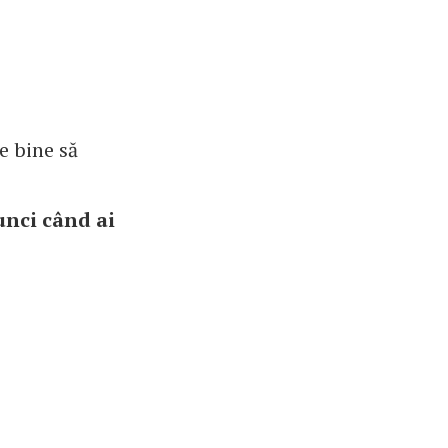
e bine să
unci când ai