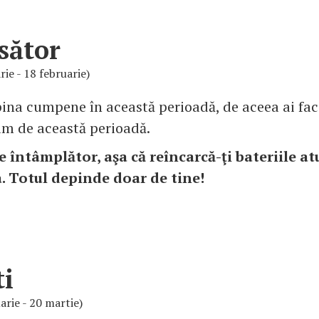
sător
rie - 18 februarie)
ina cumpene în această perioadă, de aceea ai fac
xim de această perioadă.
e întâmplător, aşa că reîncarcă-ţi bateriile at
a. Totul depinde doar de tine!
ti
arie - 20 martie)