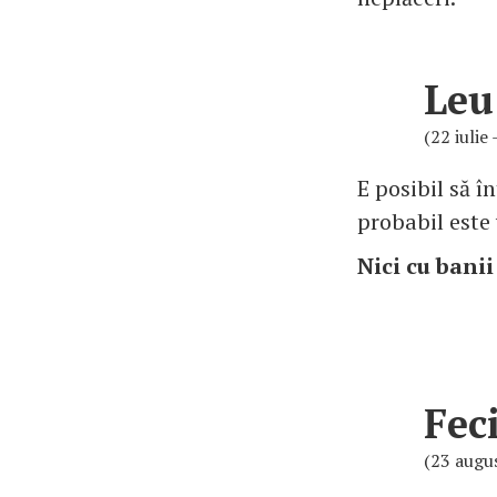
Leu
(22 iulie
E posibil să 
probabil este
Nici cu banii
Fec
(23 augu