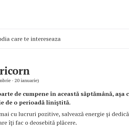
ricorn
brie - 20 ianuarie)
parte de cumpene în această săptămână, aşa c
e de o perioadă liniştită.
ai cu lucruri pozitive, salvează energie şi dedică
are îţi fac o deosebită plăcere.