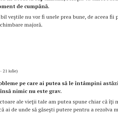
oment de cumpănă.
il veştile nu vor fi unele prea bune, de aceea fii 
schimbare majoră.
- 21 iulie)
bleme pe care ai putea să le întâmpini astăzi 
 însă nimic nu este grav.
ectoare ale vieţii tale am putea spune chiar că îţi
că ai de unde să găseşti putere pentru a rezolva m