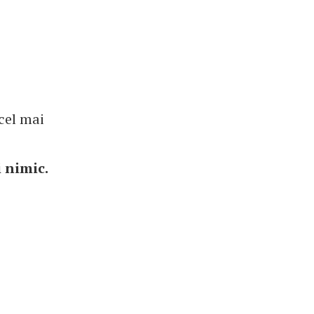
cel mai
i nimic.