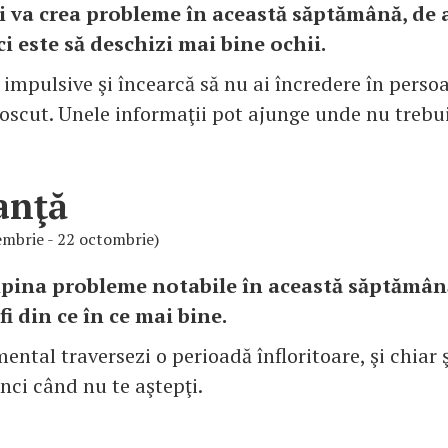
ţi va crea probleme în această săptămână, de 
ci este să deschizi mai bine ochii.
 impulsive şi încearcă să nu ai încredere în perso
noscut. Unele informaţii pot ajunge unde nu trebu
anţă
embrie - 22 octombrie)
pina probleme notabile în această săptămână
 fi din ce în ce mai bine.
ental traversezi o perioadă înfloritoare, şi chiar ş
nci când nu te aştepţi.