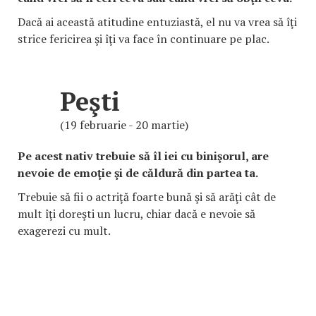
Dacă ai această atitudine entuziastă, el nu va vrea să îţi
strice fericirea şi îţi va face în continuare pe plac.
Peşti
(19 februarie - 20 martie)
Pe acest nativ trebuie să îl iei cu binişorul, are
nevoie de emoţie şi de căldură din partea ta.
Trebuie să fii o actriţă foarte bună şi să arăţi cât de
mult îţi doreşti un lucru, chiar dacă e nevoie să
exagerezi cu mult.