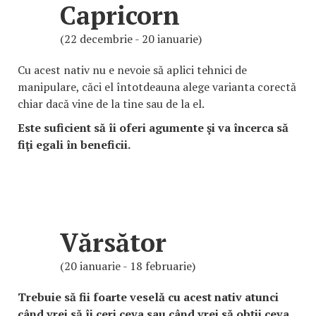
Capricorn
(22 decembrie - 20 ianuarie)
Cu acest nativ nu e nevoie să aplici tehnici de
manipulare, căci el întotdeauna alege varianta corectă
chiar dacă vine de la tine sau de la el.
Este suficient să îi oferi agumente şi va încerca să
fiţi egali în beneficii.
Vărsător
(20 ianuarie - 18 februarie)
Trebuie să fii foarte veselă cu acest nativ atunci
când vrei să îi ceri ceva sau când vrei să obţii ceva.