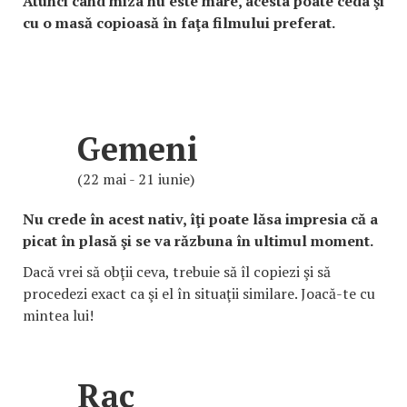
Atunci când miza nu este mare, acesta poate ceda şi
cu o masă copioasă în faţa filmului preferat.
Gemeni
(22 mai - 21 iunie)
Nu crede în acest nativ, îţi poate lăsa impresia că a
picat în plasă şi se va răzbuna în ultimul moment.
Dacă vrei să obţii ceva, trebuie să îl copiezi şi să
procedezi exact ca şi el în situaţii similare. Joacă-te cu
mintea lui!
Rac