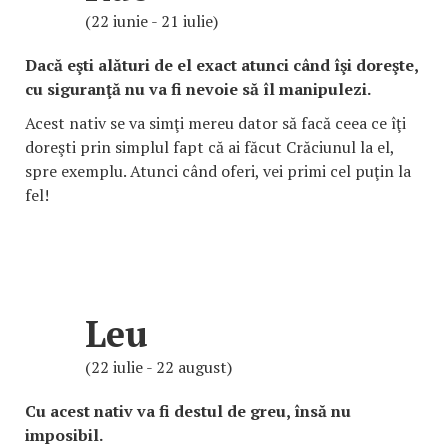
(22 iunie - 21 iulie)
Dacă eşti alături de el exact atunci când îşi doreşte,
cu siguranţă nu va fi nevoie să îl manipulezi.
Acest nativ se va simţi mereu dator să facă ceea ce îţi
doreşti prin simplul fapt că ai făcut Crăciunul la el,
spre exemplu. Atunci când oferi, vei primi cel puţin la
fel!
Leu
(22 iulie - 22 august)
Cu acest nativ va fi destul de greu, însă nu
imposibil.