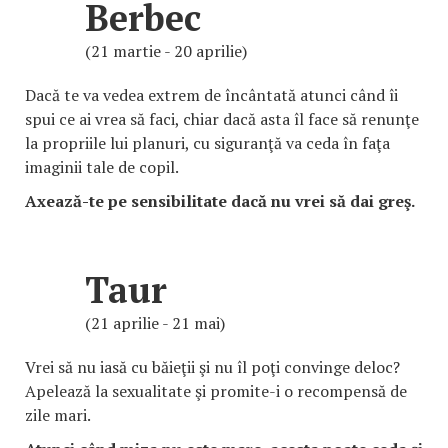
Berbec
(21 martie - 20 aprilie)
Dacă te va vedea extrem de încântată atunci când îi
spui ce ai vrea să faci, chiar dacă asta îl face să renunţe
la propriile lui planuri, cu siguranţă va ceda în faţa
imaginii tale de copil.
Axează-te pe sensibilitate dacă nu vrei să dai greş.
Taur
(21 aprilie - 21 mai)
Vrei să nu iasă cu băieţii şi nu îl poţi convinge deloc?
Apelează la sexualitate şi promite-i o recompensă de
zile mari.