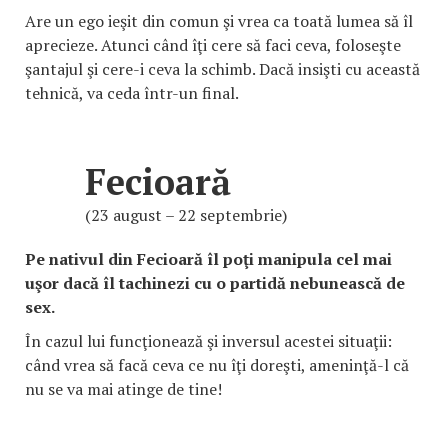
Are un ego ieşit din comun şi vrea ca toată lumea să îl
aprecieze. Atunci când îţi cere să faci ceva, foloseşte
şantajul şi cere-i ceva la schimb. Dacă insişti cu această
tehnică, va ceda într-un final.
Fecioară
(23 august – 22 septembrie)
Pe nativul din Fecioară îl poţi manipula cel mai
uşor dacă îl tachinezi cu o partidă nebunească de
sex.
În cazul lui funcţionează şi inversul acestei situaţii:
când vrea să facă ceva ce nu îţi doreşti, ameninţă-l că
nu se va mai atinge de tine!