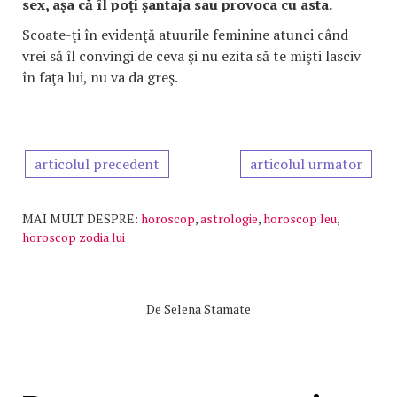
sex, aşa că îl poţi şantaja sau provoca cu asta.
Scoate-ţi în evidenţă atuurile feminine atunci când
vrei să îl convingi de ceva şi nu ezita să te mişti lasciv
în faţa lui, nu va da greş.
articolul precedent
articolul urmator
MAI MULT DESPRE:
horoscop
,
astrologie
,
horoscop leu
,
horoscop zodia lui
De
Selena Stamate