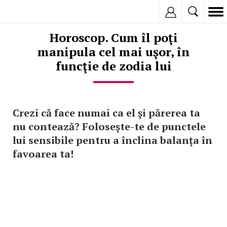
Inregistreaza
Horoscop. Cum îl poţi
manipula cel mai uşor, în
funcţie de zodia lui
Crezi că face numai ca el şi părerea ta
nu contează? Foloseşte-te de punctele
lui sensibile pentru a înclina balanţa în
favoarea ta!