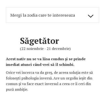
Săgetător
(22 noiembrie - 21 decembrie)
Acest nativ nu se va lăsa condus şi se prinde
imediat atunci când vrei să îl schimbi.
Orice vei încerca va da greş, de aceea soluţia este să
foloseşti psihologia inversă. Are un orgoliu ieşit din
comun şi va face exact inversul a ceea ce îi ceri din
pură ambiţie.