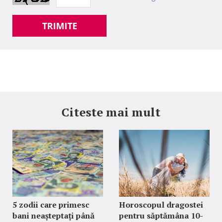
TRIMITE
Citeste mai mult
5 zodii care primesc
Horoscopul dragostei
bani neașteptați până
pentru săptămâna 10-