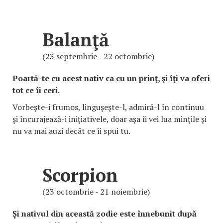
Balanţă
(23 septembrie - 22 octombrie)
Poartă-te cu acest nativ ca cu un prinţ, şi îţi va oferi
tot ce îi ceri.
Vorbeşte-i frumos, linguşeşte-l, admiră-l în continuu
şi încurajează-i iniţiativele, doar aşa îi vei lua minţile şi
nu va mai auzi decât ce îi spui tu.
Scorpion
(23 octombrie - 21 noiembrie)
Şi nativul din această zodie este înnebunit după