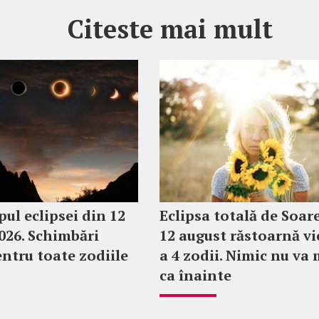
Citeste mai mult
ul eclipsei din 12
Eclipsa totală de Soar
026. Schimbări
12 august răstoarnă vi
entru toate zodiile
a 4 zodii. Nimic nu va 
ca înainte