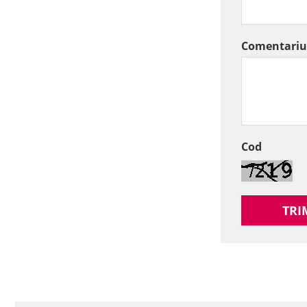
Comentariu
Cod
TRI