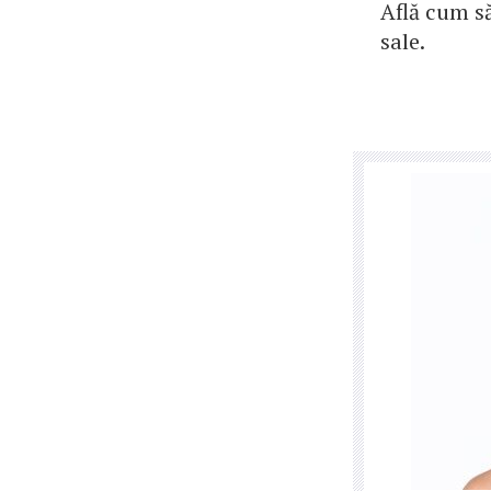
Află cum să
sale.