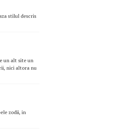
za stilul descris
e un alt site un
ii, nici altora nu
le zodii, in