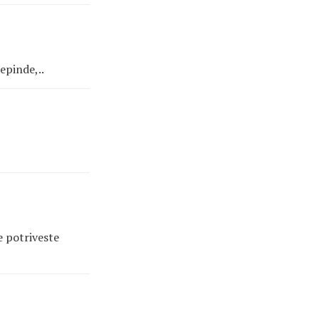
epinde,..
e potriveste