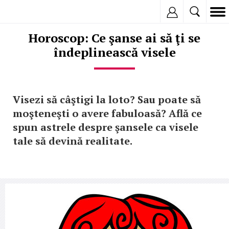
Inregistreaza
Horoscop: Ce şanse ai să ţi se
îndeplinească visele
Visezi să câştigi la loto? Sau poate să
moşteneşti o avere fabuloasă? Află ce
spun astrele despre şansele ca visele
tale să devină realitate.