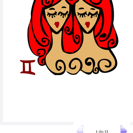
1
din
13