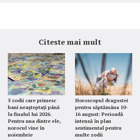
Citeste mai mult
5 zodii care primesc
Horoscopul dragostei
bani neașteptați până
pentru săptămâna 10-
la finalul lui 2026.
16 august: Perioadă
Pentru una dintre ele,
intensă în plan
norocul vine în
sentimental pentru
noiembrie
multe zodii