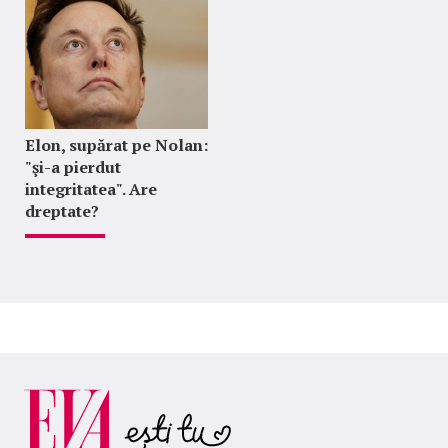
Elon, supărat pe Nolan:
"şi-a pierdut
integritatea". Are
dreptate?