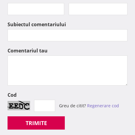
Subiectul comentariului
Comentariul tau
Cod
Greu de citit?
Regenerare cod
TRIMITE