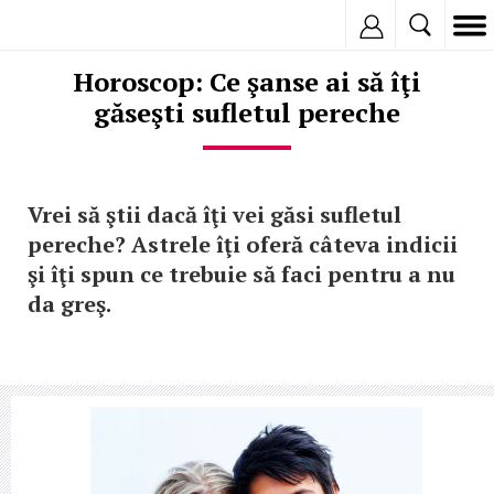
Inregistreaza
Horoscop: Ce şanse ai să îţi
găseşti sufletul pereche
Vrei să ştii dacă îţi vei găsi sufletul
pereche? Astrele îţi oferă câteva indicii
şi îţi spun ce trebuie să faci pentru a nu
da greş.