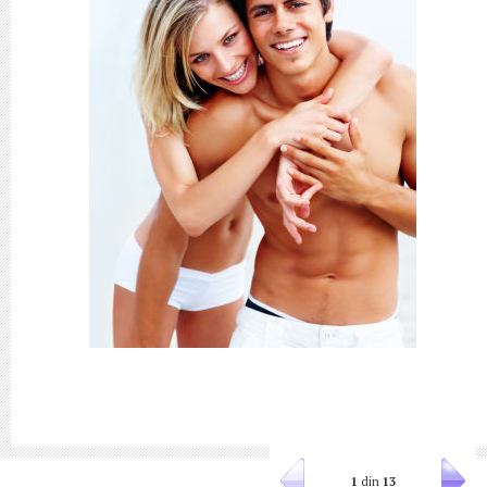
1
din
13